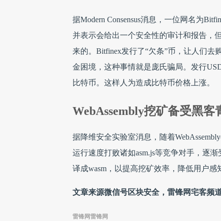
据Modern Consensus消息，一位网名为Bi
并表示会给出一个安全性的审计和报告，
来的。Bitfinex发行了“欠条”币，让人们
金困境，这种事情就是庞氏骗局。发行USD
比特币。这样人为造成比特币价格上涨。
WebAssembly挖矿备受黑
据降维安全实验室消息，随着WebAssemb
运行速度打败诸如asm.js等竞争对手，
译成wasm，以提高挖矿效率，降低用户感
文章来源微信号区块安全，雷锋网宅客频道（l
雷锋网雷锋网