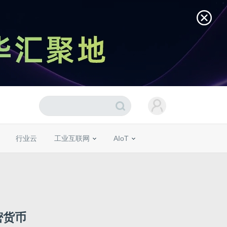
行业云
工业互联网
AIoT
密货币