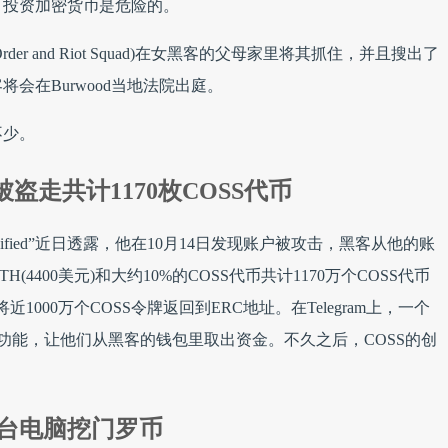
，投资加密货币是危险的。
 Order and Riot Squad)在女黑客的父母家里将其抓住，并且搜出了
将会在Burwood当地法院出庭。
不少。
被盗走共计1170枚COSS代币
ockchainified”近日透露，他在10月14日发现账户被攻击，黑客从他的账
TH(4400美元)和大约10%的COSS代币共计1170万个COSS代币
近1000万个COSS令牌返回到ERC地址。在Telegram上，一个
个功能，让他们从黑客的钱包里取出资金。不久之后，COSS的创
7万台电脑挖门罗币