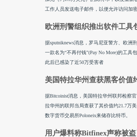
工作人员发送电子邮件，以便允许访问加
欧洲刑警组织推出软件工具包反
据sputniknews消息，罗马尼亚警方、欧洲刑警
一款名为“不再付钱”(Pay No More)的工具
此后已感染了近50万受害者
美国特拉华州查获黑客价值约
据Bitcoinist消息，美国特拉华州联邦检
拉华州的联邦当局查获了其价值约21.7万美
数字货币交易所Poloneix来储存比特币。
用户爆料称Bitfinex声