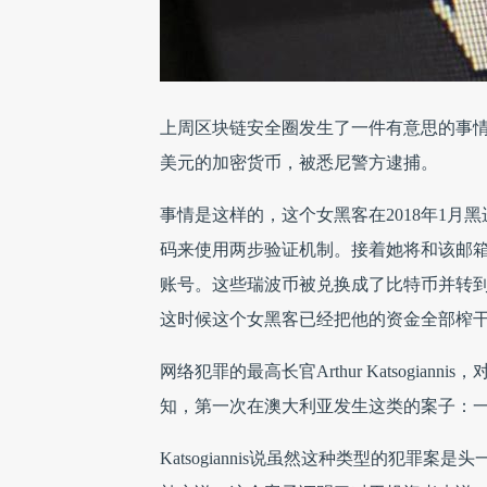
上周区块链安全圈发生了一件有意思的事情，
美元的加密货币，被悉尼警方逮捕。
事情是这样的，这个女黑客在2018年1
码来使用两步验证机制。接着她将和该邮箱绑
账号。这些瑞波币被兑换成了比特币并转到
这时候这个女黑客已经把他的资金全部榨
网络犯罪的最高长官Arthur Katsogi
知，第一次在澳大利亚发生这类的案子：一
Katsogiannis说虽然这种类型的犯