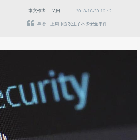
本文作者：
又田
2018-10-30 16:42
导语：上周币圈发生了不少安全事件