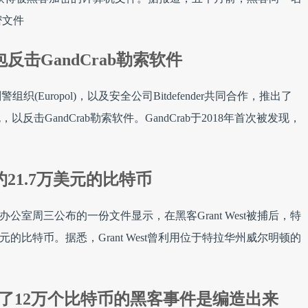
密文件
击GandCrab勒索软件
组织(Europol)，以及安全公司Bitdefender共同合作，推出了
包，以反击GandCrab勒索软件。GandCrab于2018年首次被发现，
21.7万美元的比特币
察官办公室周三公布的一份文件显示，在黑客Grant West被捕后，特
元的比特币。据悉，Grant West曾利用位于特拉华州威尔明顿的
称被盗了12万个比特币的黑客事件是编造出来