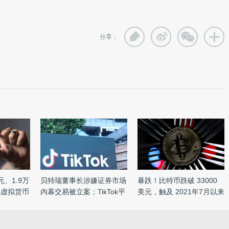
分享：
、1.9万
贝特瑞董事长涉嫌证券市场
暴跌！比特币跌破 33000
惕虚拟货币
内幕交易被立案；TikTok平
美元，触及 2021年7月以来
...
的 ...