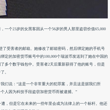
一个23岁的女黑客因从一个56岁的男人那里盗窃价值65,000
月黑进了受害者的邮箱。她修改了邮箱密码，然后绑定她的手机号
定的加密货币账号中的100,000个瑞波币发送到了她在中国的
了多个数字钱包中。受害者2天后重新获得了他的账号，但是
干了。
annis，对我们说：“这是一个非常重大的犯罪案，并且这是据我们所
个人因为科技手段盗窃加密货币而被逮捕。”
罪案是头一遭，但是它在未来的一些年里会成为法律上的一个标杆。他还