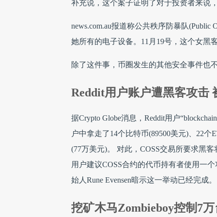
补充说，这个案子证明了对于投资者来说
news.com.au报道称公共秩序防暴队(Public
她所有的电子设备。11月19号，这个女黑客
除了这件事，币圈发生的其他安全事件也
Reddit用户账户遭黑客攻击 
据Crypto Globe消息，Reddit用户“bl
户中拿走了14个比特币(89500美元)、22个E
(77万美元)。 对此，COSS交易所要求黑客将
用户建议COSS合约的代币持有者使用一
始人Rune Evensen暗示这一举动已经完成。
挖矿木马Zombieboy控制