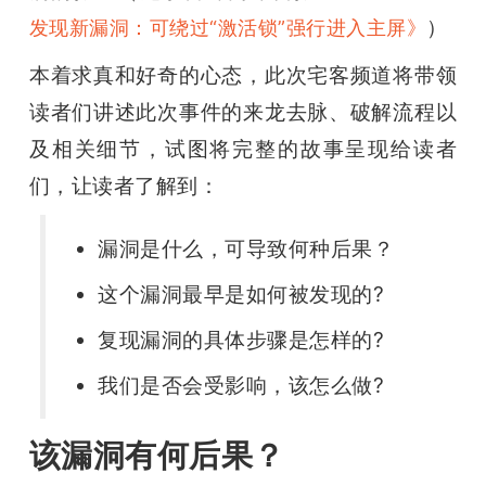
开
）
发现新漏洞：可绕过“激活锁”强行进入主屏》
课
本着求真和好奇的心态，此次宅客频道将带领
读者们讲述此次事件的来龙去脉、破解流程以
活
及相关细节，试图将完整的故事呈现给读者
们，让读者了解到：
动
漏洞是什么，可导致何种后果？
中
这个漏洞最早是如何被发现的?
心
复现漏洞的具体步骤是怎样的?
我们是否会受影响，该怎么做?
GAIR
该漏洞有何后果？
专