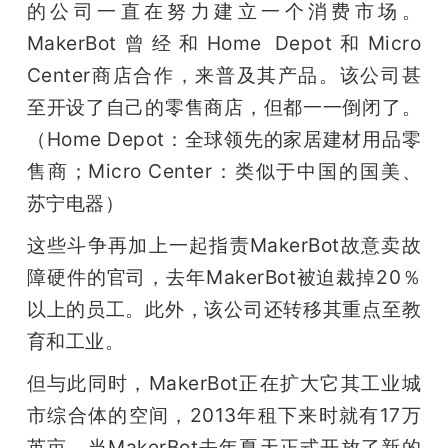
的公司一直在努力建立一个消费市场。
MakerBot曾经和Home Depot和Micro 
Center商店合作，来普及其产品。该公司甚
至开设了自己的零售商店，但都一一倒闭了。
（Home Depot：全球领先的家居建材用品零
售商；Micro Center：类似于中国的国美、
苏宁电器）
这些斗争再加上一起指责MakerBot故意卖故
障硬件的官司，去年MakerBot被迫裁掉20％
以上的员工。此外，该公司还转移其重点至教
育和工业。
但与此同时，MakerBot正在扩大它其工业城
市综合体的空间，2013年租下来时就有17万
英亩。当MakerBot去年夏天正式开放了新的