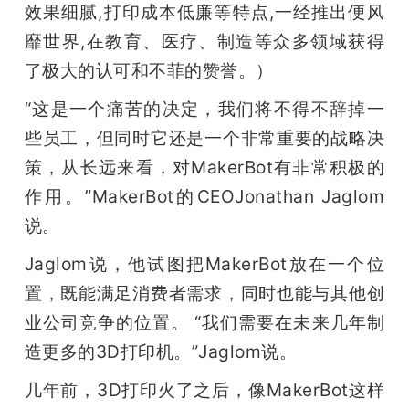
效果细腻,打印成本低廉等特点,一经推出便风
题
靡世界,在教育、医疗、制造等众多领域获得
了极大的认可和不菲的赞誉。）
爱
“这是一个痛苦的决定，我们将不得不辞掉一
些员工，但同时它还是一个非常重要的战略决
搞
策，从长远来看，对MakerBot有非常积极的
作用。”MakerBot的CEOJonathan Jaglom
机
说。
Jaglom说，他试图把MakerBot放在一个位
置，既能满足消费者需求，同时也能与其他创
业公司竞争的位置。 “我们需要在未来几年制
造更多的3D打印机。”Jaglom说。
几年前，3D打印火了之后，像MakerBot这样