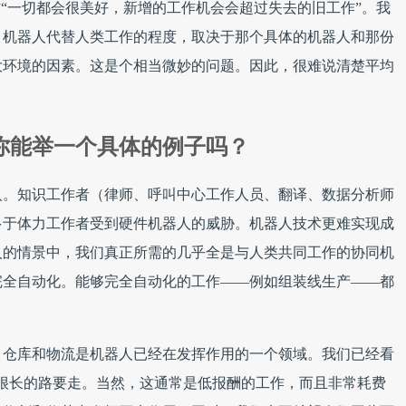
信“一切都会很美好，新增的工作机会会超过失去的旧工作”。我
。机器人代替人类工作的程度，取决于那个具体的机器人和那份
大环境的因素。这是个相当微妙的问题。因此，很难说清楚平均
你能举一个具体的例子吗？
人。知识工作者（律师、呼叫中心工作人员、翻译、数据分析师
多于体力工作者受到硬件机器人的威胁。机器人技术更难实现成
人的情景中，我们真正所需的几乎全是与人类共同工作的协同机
完全自动化。能够完全自动化的工作——例如组装线生产——都
。仓库和物流是机器人已经在发挥作用的一个领域。我们已经看
还有很长的路要走。当然，这通常是低报酬的工作，而且非常耗费