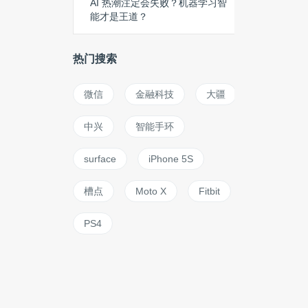
AI 热潮注定会失败？机器学习智
能才是王道？
热门搜索
微信
金融科技
大疆
中兴
智能手环
surface
iPhone 5S
槽点
Moto X
Fitbit
PS4