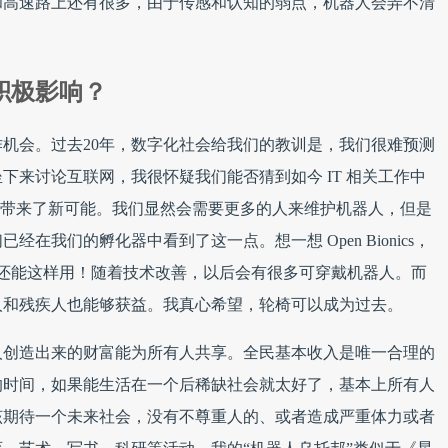
和高速路上还有很多，由于传感和认知的弱点，机器人会弄不清
积极影响？
机会。过去20年，数字化社会给我们的教训是，我们很难预测
坐下来讨论互联网，我很怀疑我们能否猜到如今 IT 相关工作中
性带来了新可能。我们显然会需要更多的人来维护机器人，但是
在我们的孵化器中看到了这一点。想一想 Open Bionics，
印技术还能这样用！随着技术改善，以后会有很多可穿戴机器人。而
人和残疾人也能够获益。我真心希望，轮椅可以成为过去。
人创造出来的财富能为所有人共享。全民基本收入是唯一合理的
的时间，如果能生活在一个后稀缺社会就太好了，基本上所有人
该期待一个未来社会，没有不尊重人的、或者造成严重体力或者