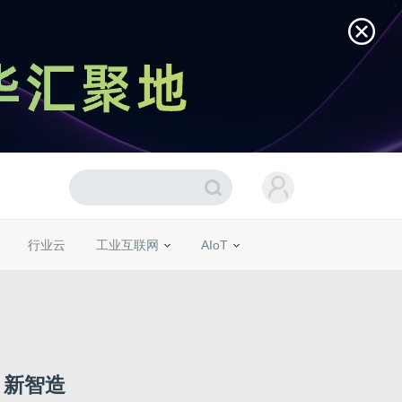
行业云
工业互联网
AIoT
 新智造