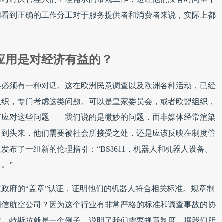
们看到正确的工作分工对于服务提供者和消费者来说，实际上都
应用是对经济有益的？
—必须有一种对话。这在欧洲民意调查以及欧洲各种活动，已经
组织，专门考虑这类问题。可以是皇家委员会，或者欧盟组织，
何应对这些问题——我们说的是微妙的问题，而非媒体经常渲染
。到头来，他们需要被社会所接受之处，还是应该反映在制度管
布了一组新的伦理指引：“BS8611，机器人和机器人设备。
。”
政府的“盖章”认证，证明他们的机器人符合相关标准。规章制
相信航空公司？因为这个行业有非常严格的标准和调查事故的协
业。特斯拉就是一个例子，说明了我们需要规章制度。据我们所