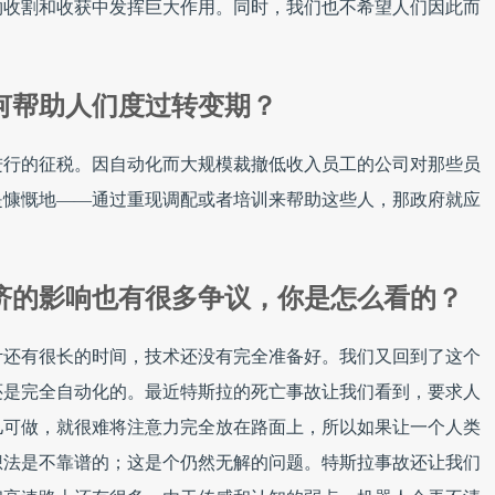
物收割和收获中发挥巨大作用。同时，我们也不希望人们因此而
何帮助人们度过转变期？
进行的征税。因自动化而大规模裁撤低收入员工的公司对那些员
是慷慨地——通过重现调配或者培训来帮助这些人，那政府就应
济的影响也有很多争议，你是怎么看的？
计还有很长的时间，技术还没有完全准备好。我们又回到了这个
还是完全自动化的。最近特斯拉的死亡事故让我们看到，要求人
儿可做，就很难将注意力完全放在路面上，所以如果让一个人类
想法是不靠谱的；这是个仍然无解的问题。特斯拉事故还让我们