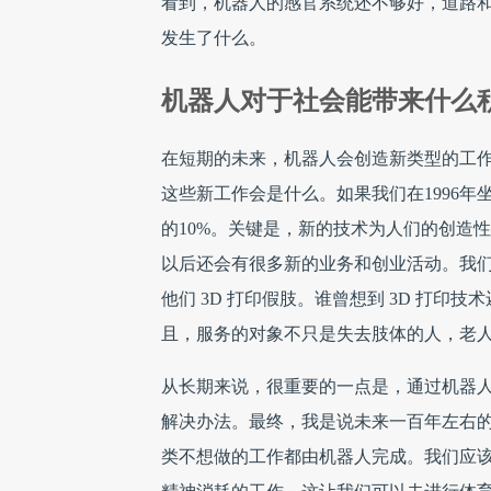
看到，机器人的感官系统还不够好，道路
发生了什么。
机器人对于社会能带来什么
在短期的未来，机器人会创造新类型的工作
这些新工作会是什么。如果我们在1996年
的10%。关键是，新的技术为人们的创造
以后还会有很多新的业务和创业活动。我们已经
他们 3D 打印假肢。谁曾想到 3D 打
且，服务的对象不只是失去肢体的人，老
从长期来说，很重要的一点是，通过机器
解决办法。最终，我是说未来一百年左右
类不想做的工作都由机器人完成。我们应