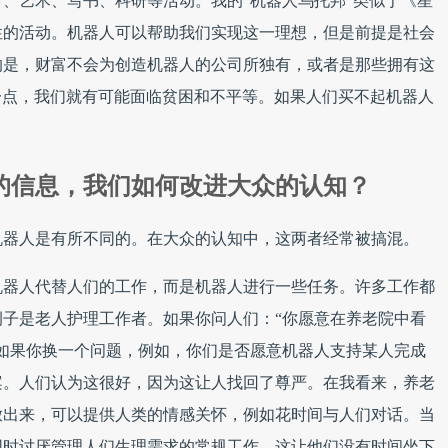
、艺术、写书、科研等活动。我的“机器人乌托邦”类似于《星
性的活动。机器人可以帮助我们实现这一理想，但是前提是社会
的是，财富不会为创造机器人的公司所独有，或者是那些拥有这
这一点，我们就有可能面临贫困和不平等。如果人们买不起机器人
的信息，我们如何改进大众的认知？
机器人是有所不同的。在大众的认知中，这两者经常被搞混。
机器人代替人们的工作，而是机器人进行一些任务。许多工作都
子是老人护理工作者。如果你问人们：“你愿意在养老院中看
如果你换一个问题，例如，你们是否愿意机器人支持某人完成
案。人们认为这很好，因为这让人找回了尊严。在我看来，养老
放出来，可以提供人类的情感关怀，例如花时间与人们对话。当
同时讨厌管理人们生理需求的常规工作，这让他们没有时间坐下