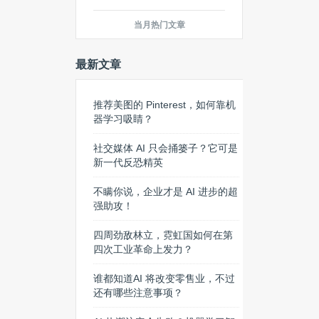
当月热门文章
最新文章
推荐美图的 Pinterest，如何靠机
器学习吸睛？
社交媒体 AI 只会捅篓子？它可是
新一代反恐精英
不瞒你说，企业才是 AI 进步的超
强助攻！
四周劲敌林立，霓虹国如何在第
四次工业革命上发力？
谁都知道AI 将改变零售业，不过
还有哪些注意事项？