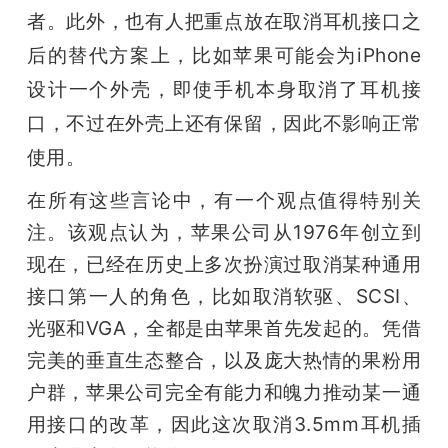
者。此外，也有人把重点放在取消耳机接口之
题
后的替代方案上，比如苹果可能会为iPhone
设计一个外壳，即使手机本身取消了耳机接
爱
口，不过在外壳上还有保留，因此不影响正常
搞
使用。
在所有这些言论中，有一个观点值得特别关
机
注。该观点认为，苹果公司从1976年创立到
现在，已经在历史上多次扮演过取消某种通用
接口第一人的角色，比如取消软驱、SCSI、
光驱和VGA，全都是由苹果首先发起的。凭借
完美的垂直生态整合，以及庞大热情的果粉用
户群，苹果公司完全有能力和魄力推动某一通
用接口的改革，因此这次取消3.5mm耳机插