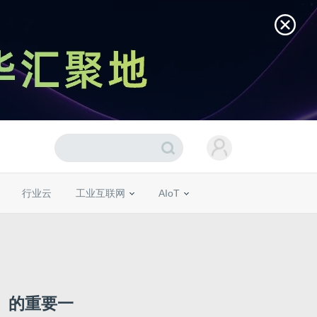
行业云
工业互联网
AIoT
」的重要一