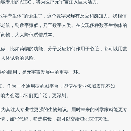
域专用的AIGC，将为医疗元宇宙注入巨大活力。
数字孪生体”的诞生了，这个数字果蝇有反应和感知力。我相信
字老鼠，到数字猿猴，乃至数字人类。在实现多种数字生物体的
新药物，大大降低试错成本。
上做，比如药物的功能、分子反应如何作用于心脏，都可以用数
了人体试验的风险。
域中的应用，是元宇宙发展中的重要一环。
GPT。作为一个通用型的AI平台，即便在专业领域表现不如
台，其影响力会远比它们更广泛，更深刻。
将为其注入专业性更强的生物知识。届时未来的科学家就能更专
情，如写代码，筛选实验，都可以交给ChatGPT来做。