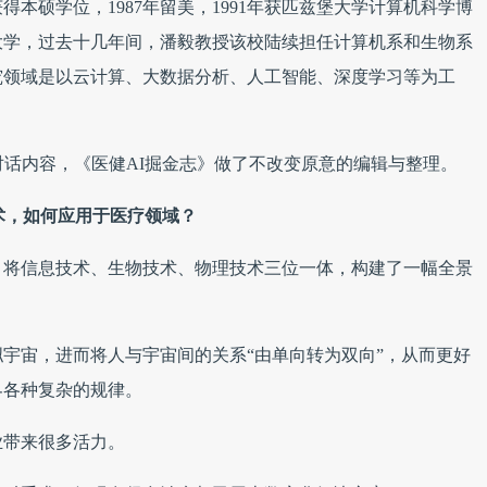
本硕学位，1987年留美，1991年获匹兹堡大学计算机科学博
大学，过去十几年间，潘毅教授该校陆续担任计算机系和生物系
究领域是以云计算、大数据分析、人工智能、深度学习等为工
对话内容，《医健AI掘金志》做了不改变原意的编辑与整理。
术，如何应用于医疗领域？
，将信息技术、生物技术、物理技术三位一体，构建了一幅全景
宇宙，进而将人与宇宙间的关系“由单向转为双向”，从而更好
界各种复杂的规律。
业带来很多活力。