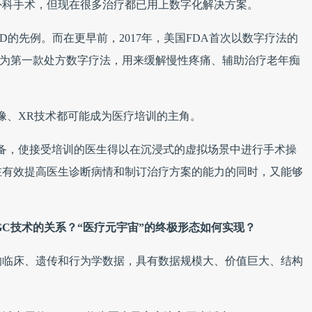
外科手术，但现在很多治疗都已用上数字化解决方案。
D的先例。而在更早前，2017年，美国FDA首次以数字疗法的
SET，使其成为第一款处方数字疗法，用来缓解慢性疼痛、辅助治疗老年痴
像、XR技术都可能成为医疗培训的主角。
备，使接受培训的医生得以在沉浸式的虚拟场景中进行手术操
在有效提高医生诊断病情和制订治疗方案的能力的同时，又能够
。
GC技术的关系？“医疗元宇宙”的终极形态如何实现？
的临床、遗传和行为学数据，具有数据规模大、价值巨大、结构