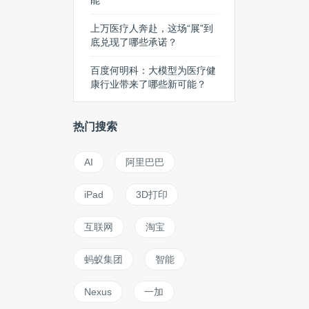
能
上万医疗人奔赴，这场“展”到
底兑现了哪些承诺？
百度何明科：大模型为医疗健
康行业带来了哪些新可能？
热门搜索
AI
阿里巴巴
iPad
3D打印
互联网
淘宝
蚂蚁集团
智能
Nexus
一加