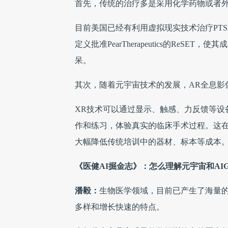
首先，传统的治疗多是采用化学药物或者
目前美国已经有利用虚拟现实技术治疗PTS
定义批准PearTherapeutics的Re
呆。
其次，随着元宇宙技术的发展，AR全息影
XR技术可以通过显示、触感、力反馈等设
作和练习，体验真实的临床手术过程。这
大幅降低传统培训中的器材、标本等成本
《医健AI掘金志》：怎么理解元宇宙和AI
潘毅：
生物医学领域，目前已产生了海量
多样和增长快速的特点。