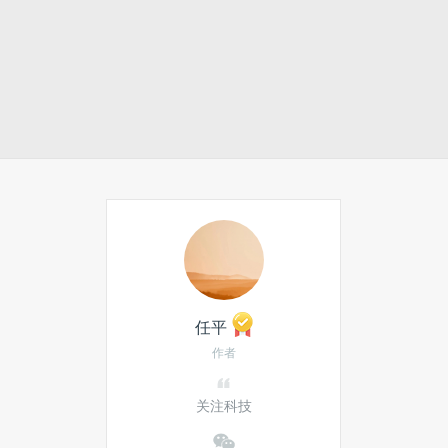
任平
作者
关注科技