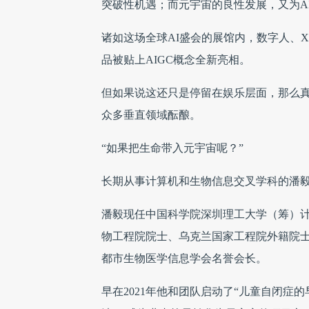
突破性机遇；而元宇宙的良性发展，又为AI
诸如这场全球AI盛会的展馆内，数字人、X
品被贴上AIGC概念全新亮相。
但如果说这还只是停留在娱乐层面，那么
众多垂直领域酝酿。
“如果把生命带入元宇宙呢？”
长期从事计算机和生物信息交叉学科的潘
潘毅现任中国科学院深圳理工大学（筹）
物工程院院士、乌克兰国家工程院外籍院
都市生物医学信息学会名誉会长。
早在2021年他和团队启动了“儿童自闭症