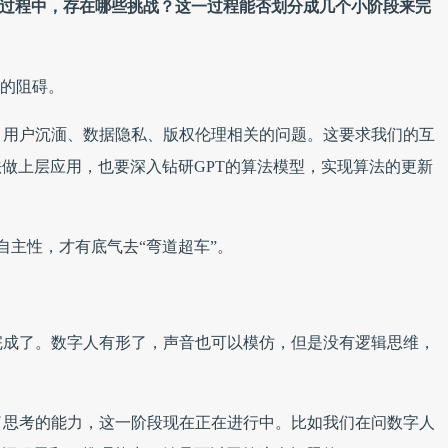
宇宙过程中，存在哪些挑战？这一过程能否划分成几个小阶段来完
多的阻碍。
、用户沉湎、数据隐私、版权伦理相关的问题。这要求我们的互
法做上层应用，也要深入钻研GPT的算法模型，实现算法的更新
自主性，才有底气去“弯道超车”。
完成了。数字人有形了，声音也可以模仿，但是没有逻辑思维，
了思考的能力，这一阶段现在正在进行中。比如我们在问数字人