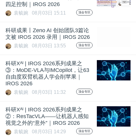
四足控制｜IROS 2026
袁毓婉
08月03日 15:11
顶会专区
科研成果丨Zeno AI 创始团队3篇论
文被 IROS 2026 录用｜IROS 2026
袁毓婉
08月03日 13:55
顶会专区
科研Xᴬᴵ | IROS 2026系列成果之
③：MoDE-VLA与IMCopilot，让63
自由度双臂机器人学会削苹果｜
IROS 2026
袁毓婉
08月03日 11:32
顶会专区
科研Xᴬᴵ | IROS 2026系列成果之
②：ResTacVLA——让机器人感知
视觉之外的“意外”｜IROS 2026
袁毓婉
08月03日 14:29
顶会专区