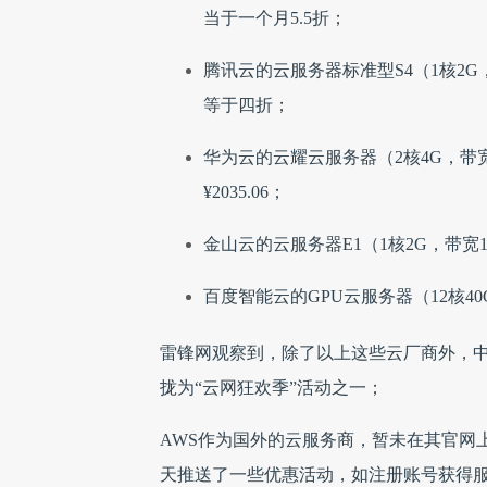
当于一个月5.5折；
腾讯云的云服务器标准型S4（1核2G，带
等于四折；
华为云的云耀云服务器（2核4G，带宽5
¥2035.06；
金山云的云服务器E1（1核2G，带宽1-5
百度智能云的GPU云服务器（12核40
雷锋网观察到，除了以上这些云厂商外，中
拢为“云网狂欢季”活动之一；
AWS作为国外的云服务商，暂未在其官网上
天推送了一些优惠活动，如注册账号获得