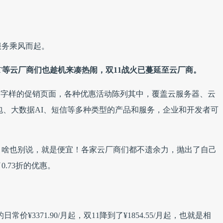
服务乘风而起。
T等云厂商们也趁机来凑热闹，双11战火已蔓延至云厂商。
”的字样的促销页面，各种优惠活动陈列其中，覆盖云服务器、云
包、大数据AI、短信等多种类型的产品和服务，企业和开发者可
，啥也别说，就是便宜！各家云厂商们都不遗余力，抛出了自己
.73折的优惠。
常价¥3371.90/月起，双11降到了¥1854.55/月起，也就是相