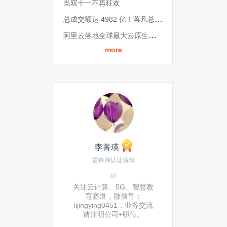
当双十一不再狂欢
总成交额达 4982 亿！蒋凡总结发言，阿里解秘双 11 背后技术
阿里云落地全球最大云原生实践：双11核心系统全面云原生化
more
李菁瑛
雷锋网认证编辑
关注云计算、5G、智慧教
育赛道，微信号：
lijingying0451，业务交流
请注明公司+职位。