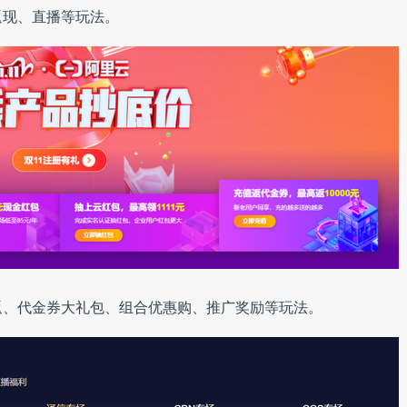
返现、直播等玩法。
满返、代金券大礼包、组合优惠购、推广奖励等玩法。