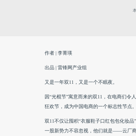
作者 | 李菁瑛
出品 | 雷锋网产业组
又是一年双11，又是一个不眠夜。
因“光棍节”寓意而来的双11，在电商们
狂欢节，成为中国电商的一个标志性节点
双11不仅让囤积“衣服鞋子口红包包化妆
一股新势力不容忽视，他们就是——云厂