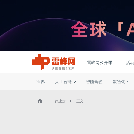
雷峰网公开课
活
业界
人工智能
智能驾驶
数智化
行业云
正文