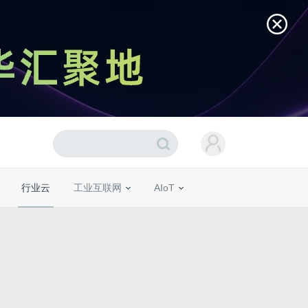
行业云
工业互联网
AIoT