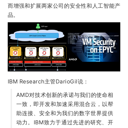
开
而增强和扩展两家公司的安全性和人工智能产
品。
课
活
动
中
IBM Research主管DarioGil说：
心
AMD对技术创新的承诺与我们的使命相
一致，即开发和加速采用混合云，以帮
GAIR
助连接、安全和为我们的数字世界提供
专
动力。IBM致力于通过先进的研究、开