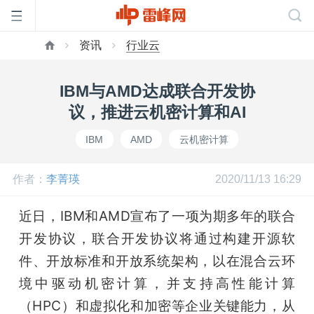
资讯
行业云
首
IBM与AMD达成联合开发协
页
议，推进云机密计算和AI
IBM
AMD
云机密计算
雷
作者：
李菁瑛
2020/11/13 16:29
峰
近日，IBM和AMD宣布了一项为期多年的联合
网
开发协议，联合开发协议将通过构建开源软
件、开放标准和开放系统架构，以在混合云环
公
境中驱动机密计算，并支持高性能计算
（HPC）和虚拟化和加密等企业关键能力，从