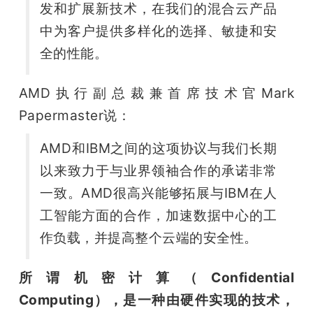
发和扩展新技术，在我们的混合云产品
题
中为客户提供多样化的选择、敏捷和安
全的性能。
爱
AMD执行副总裁兼首席技术官Mark 
搞
Papermaster说：
AMD和IBM之间的这项协议与我们长期
机
以来致力于与业界领袖合作的承诺非常
一致。AMD很高兴能够拓展与IBM在人
工智能方面的合作，加速数据中心的工
作负载，并提高整个云端的安全性。
所谓机密计算（Confidential 
Computing），是一种由硬件实现的技术，