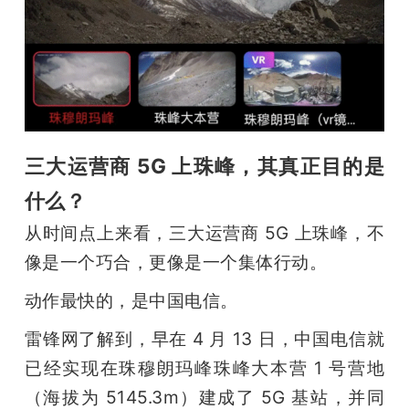
题
爱
搞
三大运营商 5G 上珠峰，其真正目的是
机
什么？
从时间点上来看，三大运营商 5G 上珠峰，不
像是一个巧合，更像是一个集体行动。
动作最快的，是中国电信。
雷锋网了解到，早在 4 月 13 日，中国电信就
已经实现在珠穆朗玛峰珠峰大本营 1 号营地
（海拔为 5145.3m）建成了 5G 基站，并同