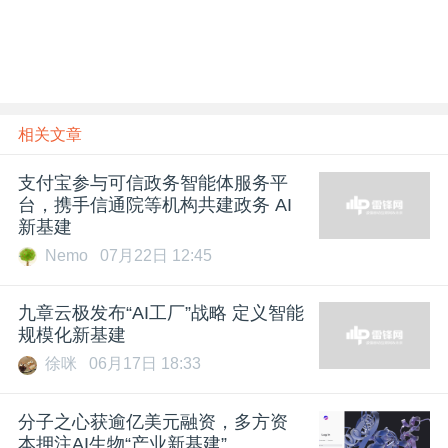
相关文章
支付宝参与可信政务智能体服务平
台，携手信通院等机构共建政务 AI
新基建
Nemo
07月22日 12:45
九章云极发布“AI工厂”战略 定义智能
规模化新基建
徐咪
06月17日 18:33
分子之心获逾亿美元融资，多方资
本押注AI生物“产业新基建”