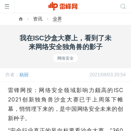
资讯
业界
首
我在ISC沙盒大赛上，看到了未
页
来网络安全独角兽的影子
网络安全
雷
作者：
杨丽
2021/08/03 20:54
峰
雷锋网按：网络安全领域影响力颇高的ISC 
网
2021创新独角兽沙盒大赛已于上周落下帷
幕，悄悄埋下来的，是中国网络安全未来的创
公
新种子。
“安全行业真正的风向标要看沙盒大赛。”360