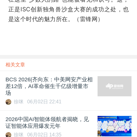
正是ISC创新独角兽沙盒大赛的成功之处，也
是这个时代的魅力所在。（雷锋网）
相关文章
BCS 2026|齐向东：中美网安产业相
差12倍，AI革命催生千亿级增量市
场
徐咪
06月02日 22:41
2026中国AI智能体领航者揭晓，见
证智能体应用爆发元年
徐咪
06月02日 14:35