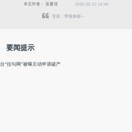
本文作者：
巫夏清
2026-05-22 14:44
导语：早报来啦~·
要闻提示
平台“拉勾网”被曝主动申请破产
餐
胡峥楠回应