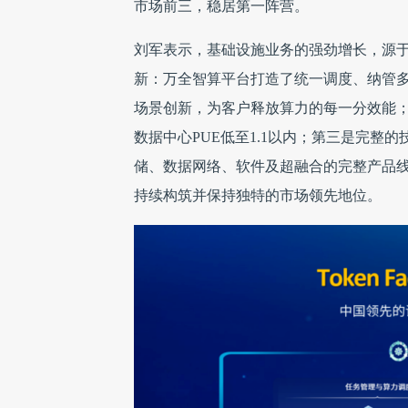
市场前三，稳居第一阵营。
刘军表示，基础设施业务的强劲增长，源
新：万全智算平台打造了统一调度、纳管多
场景创新，为客户释放算力的每一分效能；
数据中心PUE低至1.1以内；第三是完整
储、数据网络、软件及超融合的完整产品线
持续构筑并保持独特的市场领先地位。