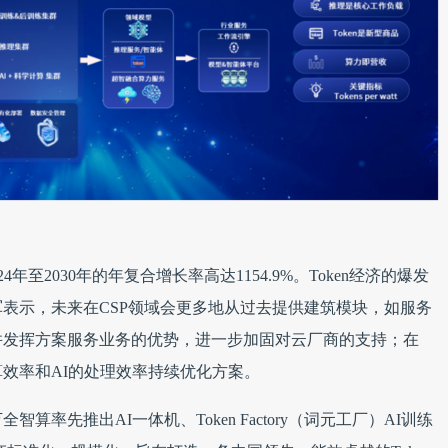
24年至2030年的年复合增长率高达1154.9%。Token经济的爆发
表示，未来在CSP领域会更多地从过去提供建筑模块，如服务
并发挥方案服务业务的优势，进一步加固对云厂商的支持；在
算效率和AI的处理效率持续优化方案。
率先推出AI一体机、Token Factory（词元工厂）AI训练