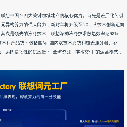
于联想中国在四大关键领域建立的核心优势。首先是差异化的创
元异构算力的强大能力，新财年将升级至5.0，从技术创新迈向
其次是领先的液冷技术：联想海神液冷技术散热效率达98%，
的技术和产品线：包括国际+国内双技术路线和覆盖服务器、存
；第四是韧性的供应链：“全球资源、本地交付”的运营模式，