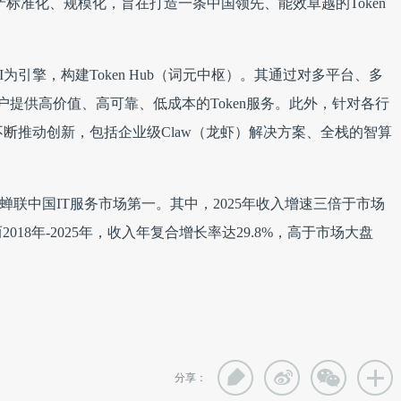
oken生产标准化、规模化，旨在打造一条中国领先、能效卓越的Token
引擎，构建Token Hub（词元中枢）。其通过对多平台、多
客户提供高价值、高可靠、低成本的Token服务。此外，针对各行
不断推动创新，包括企业级Claw（龙虾）解决方案、全栈的智算
联想蝉联中国IT服务市场第一。其中，2025年收入增速三倍于市场
018年-2025年，收入年复合增长率达29.8%，高于市场大盘
分享：