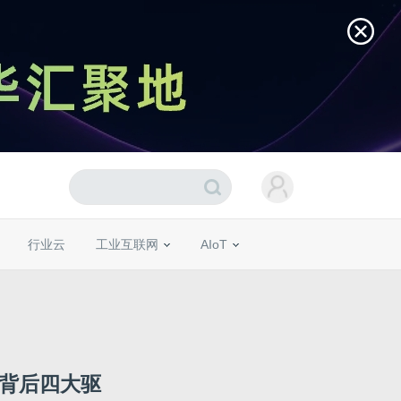
行业云
工业互联网
AIoT
读背后四大驱