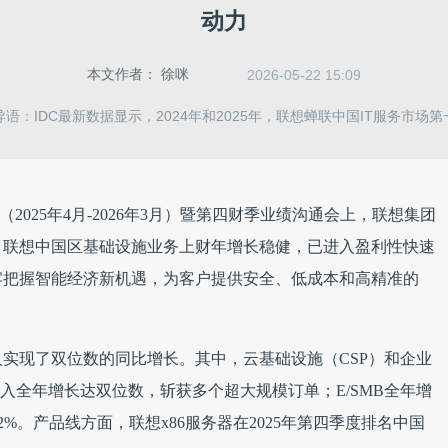
动力
本文作者：
徐咪
2026-05-22 15:09
导语：IDC最新数据显示，2024年和2025年，联想蝉联中国IT服务市场第
财年（2025年4月-2026年3月）暨第四财季业绩沟通会上，联想集团
，联想中国区基础设施业务上财年增长稳健，已进入盈利性快速
牢把握智能经济新机遇，为客户提供安全、低成本和高精准的
实现了双位数的同比增长。其中，云基础设施（CSP）和企业
P收入全年增长达双位数，斩获多个超大规模订单；E/SMB全年增
.2%。产品线方面，联想x86服务器在2025年第四季度排名中国