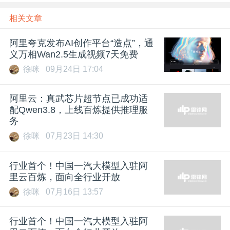
相关文章
阿里夸克发布AI创作平台“造点”，通
义万相Wan2.5生成视频7天免费
徐咪
09月24日 17:04
阿里云：真武芯片超节点已成功适
配Qwen3.8，上线百炼提供推理服
务
徐咪
07月23日 14:30
行业首个！中国一汽大模型入驻阿
里云百炼，面向全行业开放
徐咪
07月16日 13:57
行业首个！中国一汽大模型入驻阿