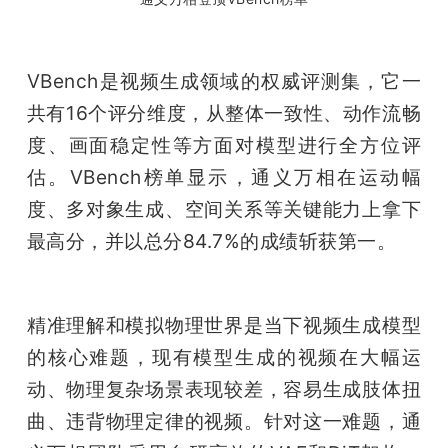
题
VBench是视频生成领域的权威评测集，它一
爱
共有16个评分维度，从整体一致性、动作流畅
度、画面稳定性等方面对模型进行全方位评
搞
估。VBench榜单显示，通义万相在运动幅
度、多对象生成、空间关系等关键能力上拿下
机
最高分，并以总分84.7%的成绩斩获第一。
精准理解和模拟物理世界是当下视频生成模型
的核心难题，现有模型生成的视频在大幅运
动、物理复杂场景表现较差，容易生成肢体扭
曲、违背物理定律的视频。针对这一难题，通