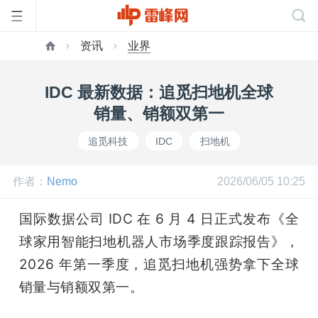
资讯
业界
首
IDC 最新数据：追觅扫地机全球
页
销量、销额双第一
追觅科技
IDC
扫地机
雷
作者：
Nemo
2026/06/05 10:25
峰
国际数据公司 IDC 在 6 月 4 日正式发布《全
网
球家用智能扫地机器人市场季度跟踪报告》，
2026 年第一季度，追觅扫地机强势拿下全球
公
销量与销额双第一。