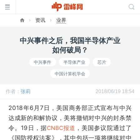
资讯
业界
首
中兴事件之后，我国半导体产业
页
如何破局？
中兴事件
半导体产业
芯片
雷
中国计算机学会
峰
作者：
张莉
2018/06/19 18:54
网
2018年6月7日，美国商务部正式宣布与中兴
达成新的和解协议，美将撤销对中兴的封杀禁
公
令。19日，据
，美国参议院通过了
CNBC报道
《国防授权法案》，其中包括一项将继续对中