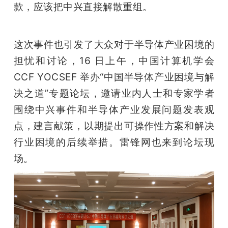
款，应该把中兴直接解散重组。
题
这次事件也引发了大众对于半导体产业困境的
爱
担忧和讨论，16 日上午，中国计算机学会 
CCF YOCSEF 举办“中国半导体产业困境与解
搞
决之道”专题论坛，邀请业内人士和专家学者
围绕中兴事件和半导体产业发展问题发表观
机
点，建言献策，以期提出可操作性方案和解决
行业困境的后续举措。雷锋网也来到论坛现
场。