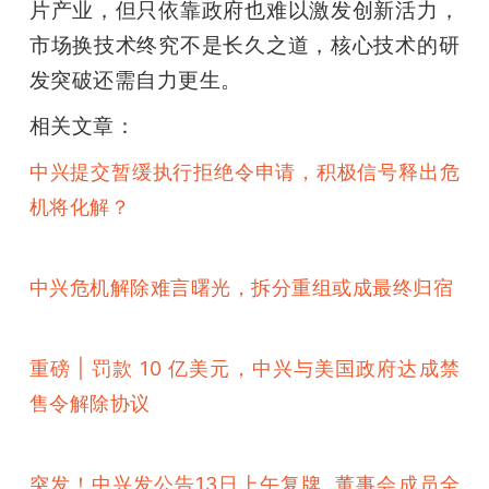
片产业，但只依靠政府也难以激发创新活力，
市场换技术终究不是长久之道，核心技术的研
发突破还需自力更生。
相关文章：
中兴提交暂缓执行拒绝令申请，积极信号释出危
机将化解？
中兴危机解除难言曙光，拆分重组或成最终归宿
重磅 | 罚款 10 亿美元，中兴与美国政府达成禁
售令解除协议
突发！中兴发公告13日上午复牌  董事会成员全