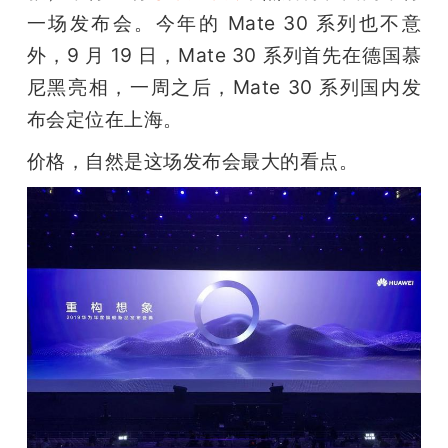
开
一场发布会。今年的 Mate 30 系列也不意
外，9 月 19 日，Mate 30 系列首先在德国慕
课
尼黑亮相，一周之后，Mate 30 系列国内发
布会定位在上海。 
活
价格，自然是这场发布会最大的看点。
动
中
心
GAIR
专