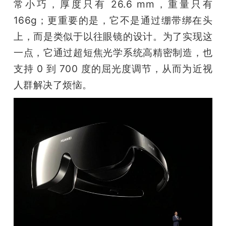
常小巧，厚度只有 26.6 mm，重量只有 
166g；更重要的是，它不是通过绷带绑在头
上，而是类似于以往眼镜的设计。为了实现这
一点，它通过超短焦光学系统高精密制造，也
支持 0 到 700 度的屈光度调节，从而为近视
人群解决了烦恼。