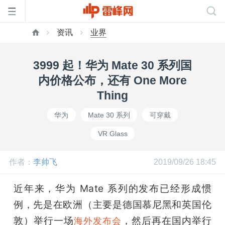
资讯
业界
首
3999 起！华为 Mate 30 系列国
页
内价格公布，还有 One More
Thing
雷
华为
Mate 30 系列
可穿戴
VR Glass
峰
作者：
李帅飞
2019/09/26 18:45
网
近年来，华为 Mate 系列的发布已经形成惯
公
例，先是在欧洲（主要是德国慕尼黑和英国伦
敦）举行一场
，然后再在国内举行
海外发布会