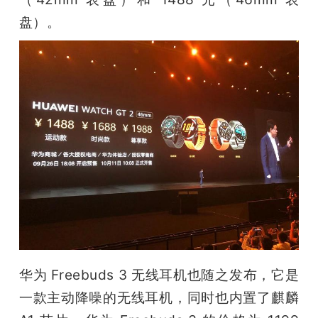
盘）。
华为 Freebuds 3 无线耳机也随之发布，它是
一款主动降噪的无线耳机，同时也内置了麒麟 