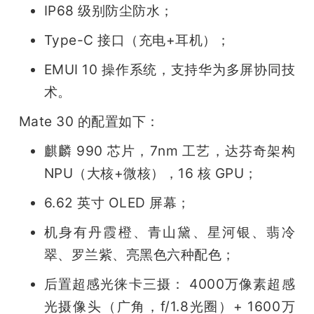
IP68 级别防尘防水；
Type-C 接口（充电+耳机）；
EMUI 10 操作系统，支持华为多屏协同技
术。
Mate 30 的配置如下：
麒麟 990 芯片，7nm 工艺，达芬奇架构 
NPU（大核+微核），16 核 GPU；
6.62 英寸 OLED 屏幕；
机身有丹霞橙、青山黛、星河银、翡冷
翠、罗兰紫、亮黑色六种配色；
后置超感光徕卡三摄： 4000万像素超感
光摄像头（广角，f/1.8光圈）+ 1600万