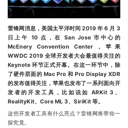
开
课
雷锋网消息，美国太平洋时间 2019 年 6 月 3 
活
日上午 10 点，在 San Jose 市中心的 
McEnery Convention Center，苹果 
动
WWDC 2019 全球开发者大会最值得关注的 
Keynote 环节正式开幕。在这一环节中，除
中
了硬件层面的 Mac Pro 和 Pro Display XDR 
的发布值得关注，苹果也发布了一系列面向开
心
发者的开发工具，比如说如 ARKit 3、
RealityKit、Core ML 3、SiriKit 等。
GAIR
这些开发者工具有什么亮点？雷锋网将带你一
专
探究竟。