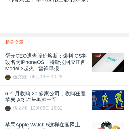
相关文章
蛋壳CEO遭查股价熔断；爆料iOS将
改名为iPhoneOS；特斯拉回应江西
Model 3起火 | 雷锋早报
伍文靓
06月19日 10:28
6 个月收购 20 多家公司，收购狂魔
苹果 AR 阵营再添一军
伍文靓
10月05日 16:32
苹果Apple Watch 5这样在官网上