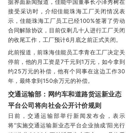
据界面新闻报道，佳能中国董事长小泽秀树在
接受采访时，介绍佳能珠海工厂关闭情况表
示，佳能珠海工厂员工已经100%签署了劳动
合同解除协议，目前仅剩几十人进行工厂关闭
的收尾工作，工厂预计6月底之前正式关闭。
此前报道，前珠海佳能员工李青在工厂决定关
停前，他的月工资是7千元到1万元，如今拿到
约25万元的补偿，他有个同事在这边工作30
年，最终拿到150余万元的补偿。
交通运输部：网约车和道路货运新业态
平台公司将向社会公开计价规则
日前，交通运输部举行新闻发布会，表示
将“实施交通运输新业态平台企业抽成‘阳光行