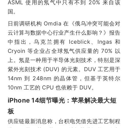
ASML 使用的氖气中只有不到 20% 来自该
国。
日前调研机构 Omdia 在《俄乌冲突可能会对
云计算与数据中心行业产生什么影响？》报告
中指出，乌克兰拥有 Iceblick、Ingas 和 
Cryoin 等企业占全球氖气供应量的 70% 以
上。氖是一种用于半导体光刻技术，特别是深
紫外光刻技术 (DUV) 的元素。DUV 工艺用于 
14nm 到 248nm 的晶体管，但基于英特尔 
10nm 工艺的 CPU 也依赖于 DUV。
iPhone 14细节曝光：苹果解决最大短
板
供应链最新消息称，台积电凭借先进工艺制程