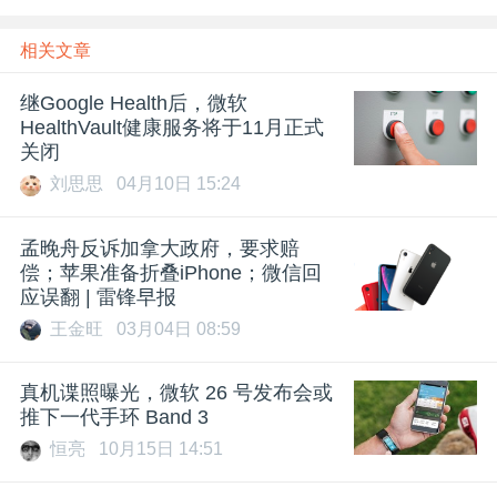
相关文章
继Google Health后，微软
HealthVault健康服务将于11月正式
关闭
刘思思
04月10日 15:24
孟晚舟反诉加拿大政府，要求赔
偿；苹果准备折叠iPhone；微信回
应误翻 | 雷锋早报
王金旺
03月04日 08:59
真机谍照曝光，微软 26 号发布会或
推下一代手环 Band 3
恒亮
10月15日 14:51