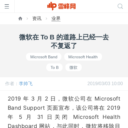
资讯
业界
首
微软在 To B 的道路上已经一去
页
不复返了
Microsoft Band
Microsoft Health
雷
To B
微软
峰
作者：
李帅飞
2019/03/03 10:00
网
2019 年 3 月 2 日，微软公司在 Microsoft 
Band Support 页面宣布，该公司将在 2019 
公
年 5 月 31 日关闭 Microsoft Health 
Dashboard 网站，与此同时，微软将移除目