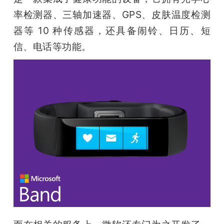
率检测器、三轴加速器、GPS、皮肤温度检测
题
器等 10 种传感器，还具备闹铃、日历、短
信、电话等功能。
爱
搞
机