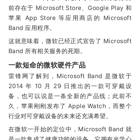
开
前存在于 Microsoft Store、Google Play 和
苹果 App Store 等应用商店的 Microsoft 
课
Band 应用程序。
活
这就意味着，微软已经正式宣告了 Microsoft 
Band 所有相关服务的死期。
动
一款短命的微软硬件产品
雷锋网了解到，Microsoft Band 是微软于 
中
2014 年 10 月 29 日推出的一款可穿戴设
心
备，也可以说是一条全新的产品线；此前不
久，苹果刚刚发布了 Apple Watch，而整个
GAIR
行业对可穿戴设备的未来还充满希望。
在微软一开始的定位中，Microsoft Band 就
专
是一款集成了健康功能的设备，它拥有光学心