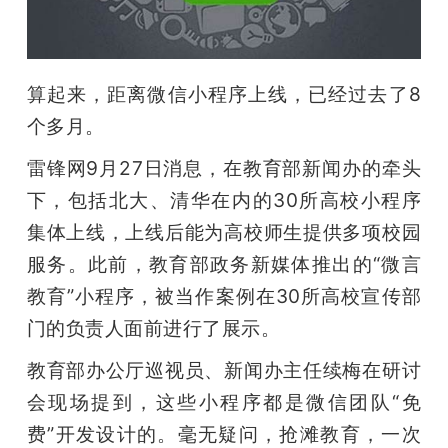
开
课
算起来，距离微信小程序上线，已经过去了8
活
个多月。
雷锋网9月27日消息，在教育部新闻办的牵头
动
下，包括北大、清华在内的30所高校小程序
集体上线，上线后能为高校师生提供多项校园
中
服务。此前，教育部政务新媒体推出的“微言
教育”小程序，被当作案例在30所高校宣传部
心
门的负责人面前进行了展示。
GAIR
教育部办公厅巡视员、新闻办主任续梅在研讨
会现场提到，这些小程序都是微信团队“免
专
费”开发设计的。毫无疑问，抢滩教育，一次