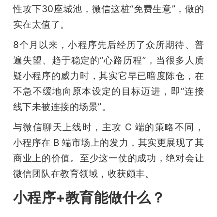
性攻下30座城池，微信这桩“免费生意”，做的
题
实在太值了。
8个月以来，小程序先后经历了众所期待、普
爱
遍失望、趋于稳定的“心路历程”，当很多人质
疑小程序的威力时，其实它早已暗度陈仓，在
搞
不急不缓地向原本设定的目标迈进，即“连接
机
线下未被连接的场景”。
与微信聊天上线时，主攻 C 端的策略不同，
小程序在 B 端市场上的发力，其实更展现了其
商业上的价值。至少这一仗的成功，绝对会让
微信团队在教育领域，收获颇丰。
小程序+教育能做什么？