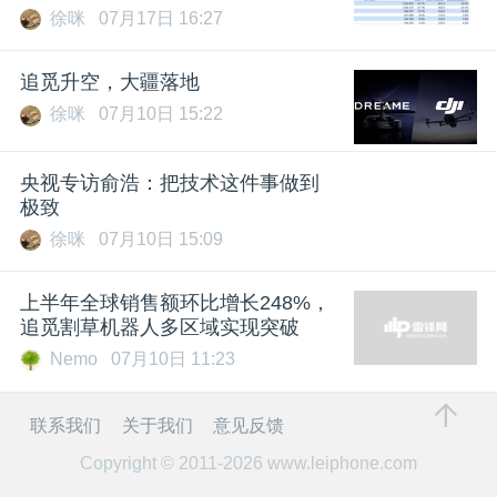
徐咪
07月17日 16:27
追觅升空，大疆落地
徐咪
07月10日 15:22
央视专访俞浩：把技术这件事做到
极致
徐咪
07月10日 15:09
上半年全球销售额环比增长248%，
追觅割草机器人多区域实现突破
Nemo
07月10日 11:23
联系我们
关于我们
意见反馈
Copyright © 2011-2026
www.leiphone.com