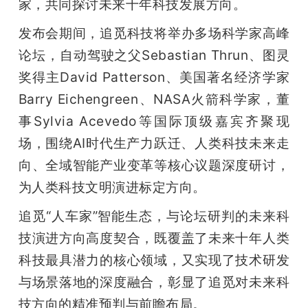
家，共同探讨未来十年科技发展方向。
发布会期间，追觅科技将举办多场科学家高峰
论坛，自动驾驶之父Sebastian Thrun、图灵
奖得主David Patterson、美国著名经济学家
Barry Eichengreen、NASA火箭科学家，董
事Sylvia Acevedo等国际顶级嘉宾齐聚现
场，围绕AI时代生产力跃迁、人类科技未来走
向、全域智能产业变革等核心议题深度研讨，
为人类科技文明演进标定方向。
追觅“人车家”智能生态，与论坛研判的未来科
技演进方向高度契合，既覆盖了未来十年人类
科技最具潜力的核心领域，又实现了技术研发
与场景落地的深度融合，彰显了追觅对未来科
技方向的精准预判与前瞻布局。