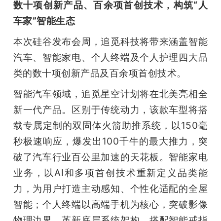
数十项创新产品、百余项首创技术，构筑“人
车家”智能生态
本次硅谷发布会周，追觅科技将带来涵盖智能
汽车、智能家电、个人终端及个人护理四大品
类的数十项创新产品及百余项首创技术。
智能汽车领域，追觅星空计划将在北美亮相全
新一代产品。区别于传统动力，该款车型将搭
载专属定制的双固体火箭助推系统，以150毫
秒极速响应，爆发出100千牛的最大推力，突
破了汽车行业百公里加速的天花板。智能家电
业务，以AI和多项首创技术重新定义品类能
力，为用户打造主动感知、个性化适配的全屋
智能；个人终端以高端手机为核心，突破影像
物理边界、革新底层系统架构，搭配智能戒指