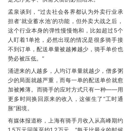
孟泉谈到，“过去社会各界都认为外卖行业承
担者‘就业蓄水池’的功能，但外卖大战之后，
这个行业本身的弹性慢慢饱和，比如超过5个
人盯着1单抢，必然出现的情况是很多骑手接
不到订单，配送单量被越摊越少，骑手单价也
势必被压低。”
涌进来的人越多，人均订单量就越少，僧多粥
少的局面就越严重，而每一单的配送单价就愈
加被摊薄。而骑手的应对方式只有一种——用
更多时间换回原来的收入，这催生了“工时通
胀”困境。
有媒体报道称，上海有骑手月收入从高峰期约
1.5万元回落至约1.2万元，“每天比最火的时候