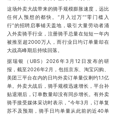
这场外卖大战带来的骑手规模膨胀速度，远比
任何人预想的都快。“月入过万”“零门槛入
行”的招聘启事铺天盖地，吸引大量劳动者涌
入外卖骑手行业，注册骑手总量在短短一年内
被推至超2000万人，而行业日均订单量却在
大战高峰期后持续回落。
据瑞银（UBS）2026年3月12日发布的研
报，截至2026年2月，包括京东、淘宝闪购、
美团三平台在内的日均外卖订单量仅剩约1.1亿
单。外卖大战后，骑手规模迅速增长，平台补
贴退潮后，订单数量却没有同步增长。有外卖
骑手接受媒体采访时表示，“今年3月，订单复
苏不及预期，骑手日均单量从此前的近40单