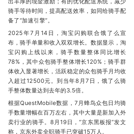
出丰厚的现金激励；有的优化配送系统，减少
骑手等待时间，提高配送效率，如同给骑手配
备了“加速引擎”。
2025年7月14日，淘宝闪购联合饿了么宣
布，骑手单量和收入双双增长。数据显示，淘
宝闪购上线以来，骑手数量整体同比增长
78%，其中众包骑手整体增长120%；骑手群
体收入显著增长，活跃稳定的众包骑手月均收
入超过12500元。到当年8月7日，饿了么骑
手整体数量达到去年的3.5倍。
根据QuestMobile数据，7月蜂鸟众包日均骑
手数量增幅在百万左右，其中大量是新加入外
卖行业的骑手。8月19日，“京东黑板报”发文
称，京东外卖全职骑手已突破15万人。