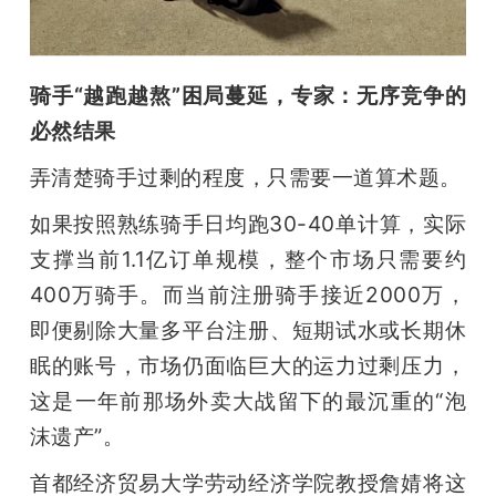
骑手“越跑越熬”困局蔓延，专家：无序竞争的
必然结果
弄清楚骑手过剩的程度，只需要一道算术题。
如果按照熟练骑手日均跑30-40单计算，实际
支撑当前1.1亿订单规模，整个市场只需要约
400万骑手。而当前注册骑手接近2000万，
即便剔除大量多平台注册、短期试水或长期休
眠的账号，市场仍面临巨大的运力过剩压力，
这是一年前那场外卖大战留下的最沉重的“泡
沫遗产”。
首都经济贸易大学劳动经济学院教授詹婧将这