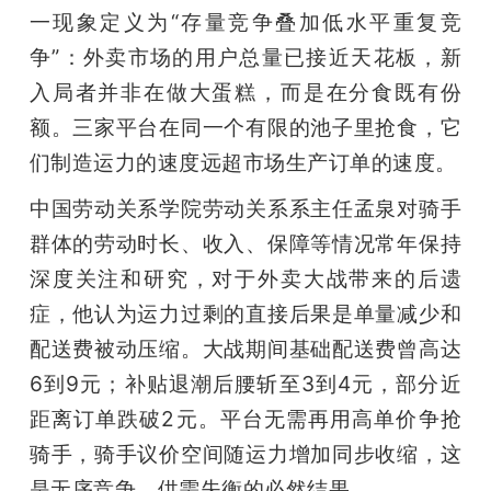
一现象定义为“存量竞争叠加低水平重复竞
争”：外卖市场的用户总量已接近天花板，新
入局者并非在做大蛋糕，而是在分食既有份
额。三家平台在同一个有限的池子里抢食，它
们制造运力的速度远超市场生产订单的速度。
中国劳动关系学院劳动关系系主任孟泉对骑手
群体的劳动时长、收入、保障等情况常年保持
深度关注和研究，对于外卖大战带来的后遗
症，他认为运力过剩的直接后果是单量减少和
配送费被动压缩。大战期间基础配送费曾高达
6到9元；补贴退潮后腰斩至3到4元，部分近
距离订单跌破2元。平台无需再用高单价争抢
骑手，骑手议价空间随运力增加同步收缩，这
是无序竞争、供需失衡的必然结果。