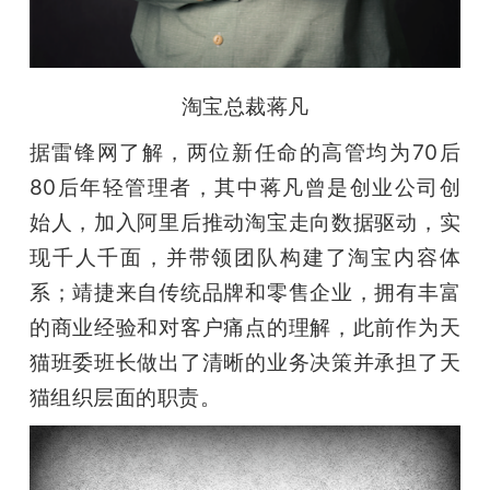
淘宝总裁蒋凡
据雷锋网了解，两位新任命的高管均为70后
80后年轻管理者，其中蒋凡曾是创业公司创
始人，加入阿里后推动淘宝走向数据驱动，实
现千人千面，并带领团队构建了淘宝内容体
系；靖捷来自传统品牌和零售企业，拥有丰富
的商业经验和对客户痛点的理解，此前作为天
猫班委班长做出了清晰的业务决策并承担了天
猫组织层面的职责。