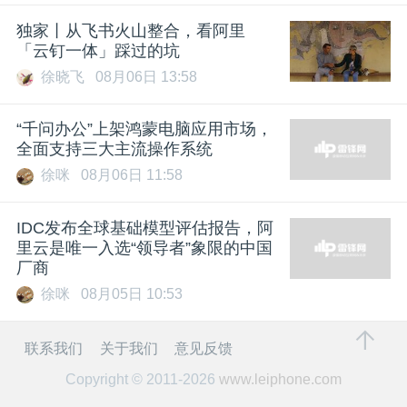
独家丨从飞书火山整合，看阿里
「云钉一体」踩过的坑
徐晓飞
08月06日 13:58
“千问办公”上架鸿蒙电脑应用市场，
全面支持三大主流操作系统
徐咪
08月06日 11:58
IDC发布全球基础模型评估报告，阿
里云是唯一入选“领导者”象限的中国
厂商
徐咪
08月05日 10:53
联系我们
关于我们
意见反馈
Copyright © 2011-2026
www.leiphone.com