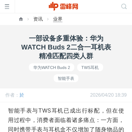
资讯
业界
首
一部设备多重体验：华为
页
WATCH Buds 2二合一耳机表
精准匹配四类人群
雷
华为WATCH Buds 2
TWS耳机
智能手表
峰
作者：
於
2026/04/20 18:39
网
智能手表与TWS耳机已成出行标配，但在使
公
用过程中，消费者面临着诸多痛点：一方面，
同时携带手表与耳机盒不仅增加了随身物品的