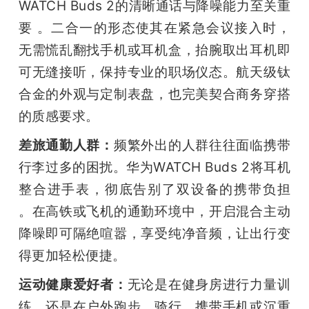
WATCH Buds 2的清晰通话与降噪能力至关重
要 。二合一的形态使其在紧急会议接入时，
无需慌乱翻找手机或耳机盒，抬腕取出耳机即
可无缝接听，保持专业的职场仪态。航天级钛
合金的外观与定制表盘，也完美契合商务穿搭
的质感要求。
差旅通勤人群：
频繁外出的人群往往面临携带
行李过多的困扰。华为WATCH Buds 2将耳机
整合进手表，彻底告别了双设备的携带负担 
。在高铁或飞机的通勤环境中，开启混合主动
降噪即可隔绝喧嚣，享受纯净音频，让出行变
得更加轻松便捷。
运动健康爱好者：
无论是在健身房进行力量训
练，还是在户外跑步、骑行，携带手机或沉重