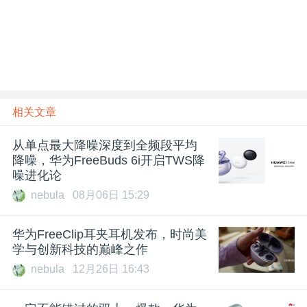
相关文章
从单点最大降噪深度到全频段平均
降噪，华为FreeBuds 6i开启TWS降
噪进化论
nebula
08月06日 15:29
华为FreeClip耳夹耳机发布，时尚美
学与创新科技的巅峰之作
nebula
12月26日 16:43