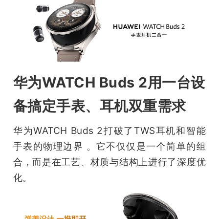
题
爱
搞
华为WATCH Buds 2用一台设
备搞定手表、耳机双重需求
机
华为WATCH Buds 2打破了TWS耳机和智能
手表的物理边界 。它不仅仅是一个简单的组
合，而是在工艺、材质与结构上进行了深度优
化。