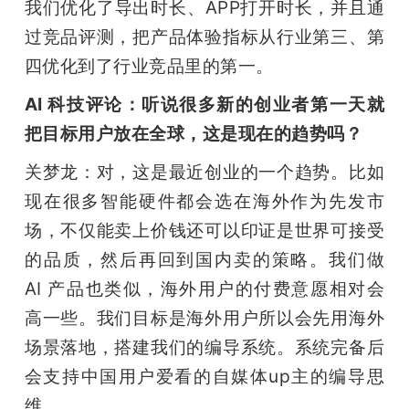
我们优化了导出时长、APP打开时长，并且通
过竞品评测，把产品体验指标从行业第三、第
四优化到了行业竞品里的第一。
AI 科技评论：听说很多新的创业者第一天就
把目标用户放在全球，这是现在的趋势吗？
关梦龙：对，这是最近创业的一个趋势。比如
现在很多智能硬件都会选在海外作为先发市
场，不仅能卖上价钱还可以印证是世界可接受
的品质，然后再回到国内卖的策略。我们做 
AI 产品也类似，海外用户的付费意愿相对会
高一些。我们目标是海外用户所以会先用海外
场景落地，搭建我们的编导系统。系统完备后
会支持中国用户爱看的自媒体up主的编导思
维。