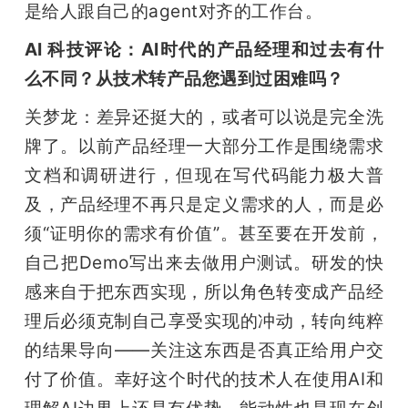
是给人跟自己的agent对齐的工作台。
AI 科技评论：AI时代的产品经理和过去有什
么不同？从技术转产品您遇到过困难吗？
关梦龙：差异还挺大的，或者可以说是完全洗
牌了。以前产品经理一大部分工作是围绕需求
文档和调研进行，但现在写代码能力极大普
及，产品经理不再只是定义需求的人，而是必
须“证明你的需求有价值”。甚至要在开发前，
自己把Demo写出来去做用户测试。研发的快
感来自于把东西实现，所以角色转变成产品经
理后必须克制自己享受实现的冲动，转向纯粹
的结果导向——关注这东西是否真正给用户交
付了价值。幸好这个时代的技术人在使用AI和
理解AI边界上还是有优势。能动性也是现在创