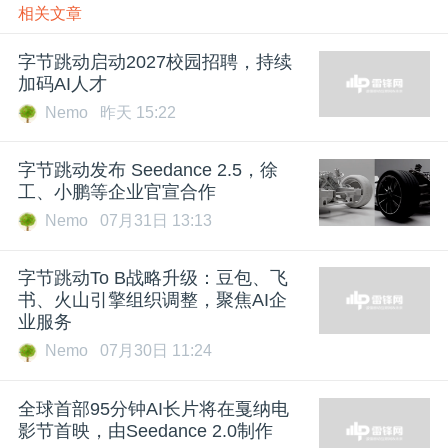
相关文章
字节跳动启动2027校园招聘，持续
加码AI人才
Nemo
昨天 15:22
字节跳动发布 Seedance 2.5，徐
工、小鹏等企业官宣合作
Nemo
07月31日 13:13
字节跳动To B战略升级：豆包、飞
书、火山引擎组织调整，聚焦AI企
业服务
Nemo
07月30日 11:24
全球首部95分钟AI长片将在戛纳电
影节首映，由Seedance 2.0制作