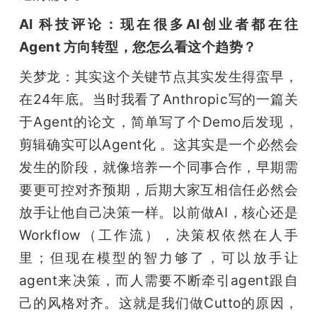
AI 科技评论：现在很多AI创业者都在往 
Agent 方向转型，您怎么看这个趋势？
关梦龙：其实这个关键节点其实发生得蛮早，
在24年底。当时我看了Anthropic写的一篇关
于Agent的论文，简单写了个Demo后发现，
剪辑确实可以Agent化 。这其实是一个必然会
发生的阶段，就像培养一个同事合作，早期需
要更可控对齐预期，后期大家互相信任必然会
放手让他自己决策一样。以前做AI，核心还是
Workflow（工作流），决策权依然在人手
里；但现在模型的智力够了，可以放手让
agent来决策，而人需要不断牵引agent跟自
己的风格对齐。这就是我们做Cutto的原因，