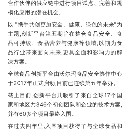
合作伙伴的供应链中进行项目试点、完善和规
题
模化应用的潜在机会。
以 "携手共创更加安全、健康、绿色的未来"为
爱
主题,创新平台第五期旨在整合食品安全、食
品可持续、食品营养与健康等领域,以期为食
搞
品行业带来面向未来,更具全面和影响力的解
决方案。
机
全球食品创新平台由沃尔玛食品安全协作中心
于2017年正式启动,目前已连续第五年举办。
截止目前,创新平台共吸引了来自全球17个国
家和地区共346个初创团队和企业的技术方案,
并有60多个项目最终入围。
在过去四年里,入围项目获得了与全球食品和