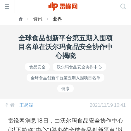
资讯
业界
首
全球食品创新平台第五期入围项
页
目名单在沃尔玛食品安全协作中
心揭晓
雷
食品安全
沃尔玛食品安全协作中心
全球食品创新平台第五期入围项目名单
峰
健康
网
作者：
王起端
2021/11/19 10:41
公
雷锋网消息18日，由沃尔玛食品安全协作中心
(以下简称“中心”)举办的全球食品创新平台(以