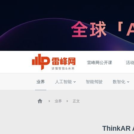
雷峰网公开课
活
业界
人工智能
智能驾驶
数智化
业界
正文
ThinkA