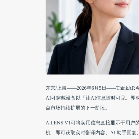
东京/上海——2026年6月5日——ThinkA
AI可穿戴设备以「让AI信息随时可见、即时
点市场持续扩展的下一阶段。
AiLENS V1可将实用信息直接显示于
机，即可获取实时翻译内容、AI 助手回