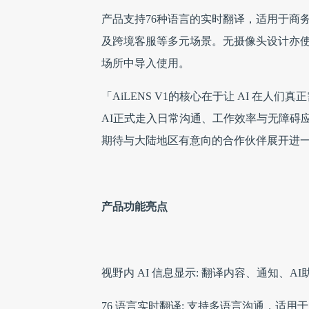
产品支持76种语言的实时翻译，适用于商
及跨境客服等多元场景。无摄像头设计亦
场所中导入使用。
「AiLENS V1的核心在于让 AI 在
AI正式走入日常沟通、工作效率与无障碍
期待与大陆地区有意向的合作伙伴展开进一步交流。
产品功能亮点
视野内 AI 信息显示: 翻译内容、通知
76 语言实时翻译: 支持多语言沟通，适