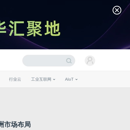
行业云
工业互联网
AIoT
，亚洲市场布局