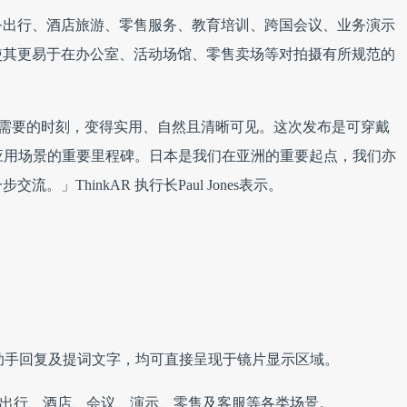
务出行、酒店旅游、零售服务、教育培训、跨国会议、业务演示
使其更易于在办公室、活动场馆、零售卖场等对拍摄有所规范的
人们真正需要的时刻，变得实用、自然且清晰可见。这次发布是可穿戴
应用场景的重要里程碑。日本是我们在亚洲的重要起点，我们亦
」ThinkAR 执行长Paul Jones表示。
、AI助手回复及提词文字，均可直接呈现于镜片显示区域。
用于出行、酒店、会议、演示、零售及客服等各类场景。