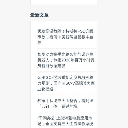
最新文章
频发高温故障！特斯拉FSD升级
事故，看清中美智驾监管根本差
异
黎曼动力携手光轮智能与诺亦腾
机器人，剑指2026年百万小时具
身智能数据建设
金刚GC3芯片重新定义视频AI算
力规则，国产RISC-V高端算力商
业化提速
独家丨从飞书火山整合，看阿里
「云钉一体」踩过的坑
“千问办公”上架鸿蒙电脑应用市
场，全面支持三大主流操作系统