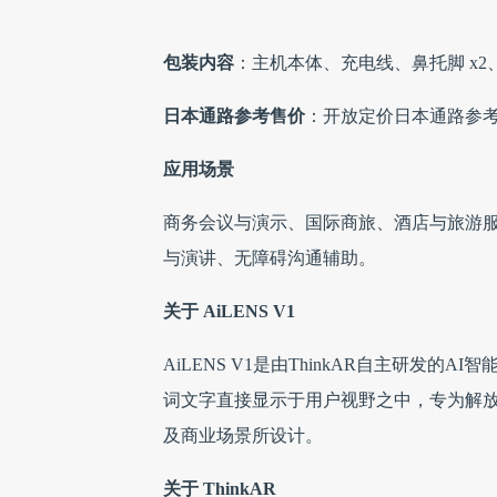
包装内容
：主机本体、充电线、鼻托脚 x
日本通路参考售价
：开放定价日本通路参考售
应用场景
商务会议与演示、国际商旅、酒店与旅游
与演讲、无障碍沟通辅助。
关于 AiLENS V1
AiLENS V1是由ThinkAR自主研发
词文字直接显示于用户视野之中，专为解
及商业场景所设计。
关于 ThinkAR