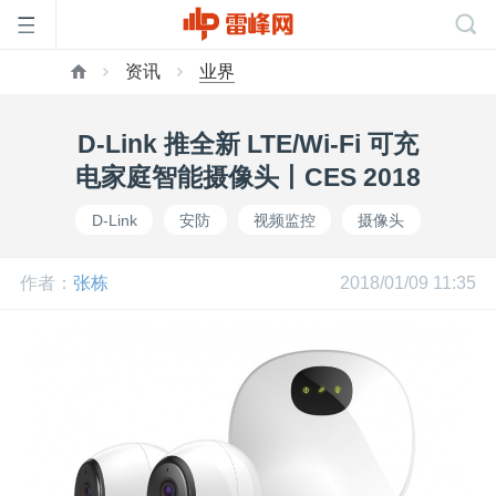
资讯
业界
首
D-Link 推全新 LTE/Wi-Fi 可充
页
电家庭智能摄像头丨CES 2018
D-Link
安防
视频监控
摄像头
雷
作者：
张栋
2018/01/09 11:35
峰
网
公