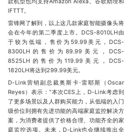
款机型也均支持Amazon Alexa、谷歌助理和
IFTTT。
雷锋网了解到，以上这几款家庭智能摄像头将
会在今年的第二季度上市。DCS-8010LH由
于较为低端，售价为59.99美元，DCS-
8300LH的售价为89.99美元，DCS-
8525LH的售价为119.99美元，DCS-
1820LH将达到299.99美元。
D-Link营销副总裁奥斯卡·雷耶斯（Oscar 
Reyes）表示：“本次CES上，D-Link考虑到
了更多场景以及人群购买能力，从低端的入门
级价位到拥有先进功能的高端家庭监控解决方
案，为消费者提供了价格合理、功能齐全的家
庭监控选项。未来，D-Link也会继续推出全