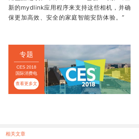
新的mydlink应用程序来支持这些相机，并确
保更加高效、安全的家庭智能安防体验。”
雷
锋网
专题
CES 2018
国际消费电
子展
查看更多文
章
相关文章