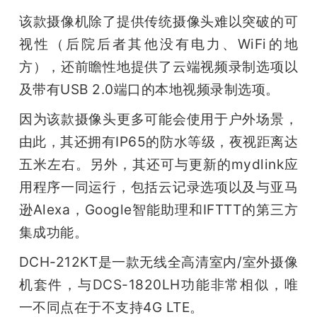
该款摄像机除了提供传统摄像头难以突破的可
题
视性（后院后者其他没有电力、WiFi的地
方），还前瞻性地提供了云端视频录制选项以
爱
及带有USB 2.0端口的本地视频录制选项。
搞
因为该款摄像头更多可能会使用于户外场景，
由此，其还拥有IP65的防水等级，夜视距离达
机
五米左右。另外，其还可与更新的mydlink应
用程序一同运行，包括云记录选项以及与亚马
逊Alexa，Google智能助理和IFTTT的第三方
集成功能。
DCH-212KT是一款无线全高清室内/室外摄像
机套件，与DCS-1820LH功能非常相似，唯
一不同点在于不支持4G LTE。