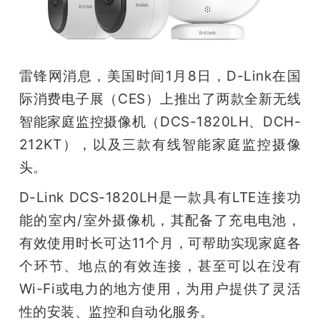
开
课
雷锋网消息，美国时间1月8日，D-Link在国
活
际消费电子展（CES）上推出了两款全新无线
智能家庭监控摄像机（DCS-1820LH、DCH-
动
212KT），以及三款有线智能家庭监控摄像
头。
中
D-Link DCS-1820LH是一款具有LTE连接功
心
能的室内/室外摄像机，其配备了充电电池，
有效使用时长可达11个月，可帮助实现家庭各
GAIR
个环节、地点的有效连接，甚至可以在没有
Wi-Fi或电力的地方使用，为用户提供了灵活
专
性的安装、监控和自动化服务。