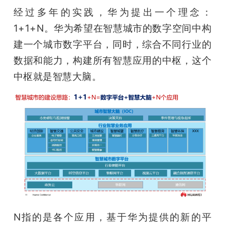
经过多年的实践，华为提出一个理念：
1+1+N。华为希望在智慧城市的数字空间中构
建一个城市数字平台，同时，综合不同行业的
数据和能力，构建所有智慧应用的中枢，这个
中枢就是智慧大脑。
N指的是各个应用，基于华为提供的新的平