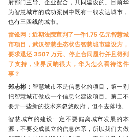
府部门主导、企业配合，共同建设的。目前华
为智慧城市的成功案例中既有一线发达城市，
也有三四线的城市。
雷锋网：近期法院宣判了一件1.75 亿元智慧城
市项目，武汉智慧生态状告智慧城市建设方，
要求退还 3507 万元、停止合同履行并且得到
了支持，业界反响很大，华为怎么看待这件
事？
郑志彬：
智慧城市不是信息化的项目，第一别
把智慧城市做成一个信息化建设项目。第二不
要弄一些新的技术来忽悠政府，但不去落地。
智慧城市的建设一定不要偏离城市发展的本
源，不要变成孤立的信息体系，所以我们去做