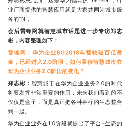
郑志彬总结到，这是华为倡导的“1+1+N”，行
业厂商提供的智慧应用就是大家共同为城市服
务的“N”。
会后雷锋网就智慧城市话题进一步专访郑志
彬，内容整理如下：
雷锋网：华为企业BG2018年营收破百亿美
金，已经进入2.0阶段，如何看待智慧城市在
华为企业业务2.0阶段的变化？
郑志彬：
智慧城市在华为企业业务2.0的时代
将要发挥非常重要的作用，未来我们看到的不
仅仅是盒子，而是真正把各种各样的生态整合
到一起。
华为企业业务在1.0阶段就提出了平台+生态的