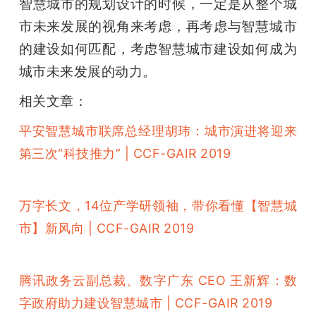
智慧城市的规划设计的时候，一定是从整个城
市未来发展的视角来考虑，再考虑与智慧城市
的建设如何匹配，考虑智慧城市建设如何成为
城市未来发展的动力。
相关文章：
平安智慧城市联席总经理胡玮：城市演进将迎来
第三次“科技推力” | CCF-GAIR 2019
万字长文，14位产学研领袖，带你看懂【智慧城
市】新风向 | CCF-GAIR 2019
腾讯政务云副总裁、数字广东 CEO 王新辉：数
字政府助力建设智慧城市 | CCF-GAIR 2019