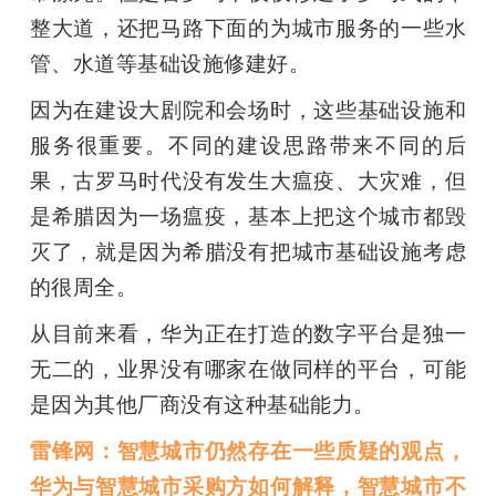
整大道，还把马路下面的为城市服务的一些水
管、水道等基础设施修建好。
因为在建设大剧院和会场时，这些基础设施和
服务很重要。不同的建设思路带来不同的后
果，古罗马时代没有发生大瘟疫、大灾难，但
是希腊因为一场瘟疫，基本上把这个城市都毁
灭了，就是因为希腊没有把城市基础设施考虑
的很周全。
从目前来看，华为正在打造的数字平台是独一
无二的，业界没有哪家在做同样的平台，可能
是因为其他厂商没有这种基础能力。
雷锋网：智慧城市仍然存在一些质疑的观点，
华为与智慧城市采购方如何解释，智慧城市不