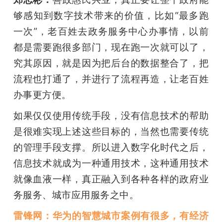
够感知到数字技术带来的价值，比如“最多跑
一次”，老百姓去政务服务中心办事情，以前
都是需要跑很多部门，现在跑一次就可以了，
究其原因，就是因为把后台的数据整合了，把
流程也打通了，并进行了流程再造，让老百姓
办事更方便。
如果仅仅使用传统手段，没有信息技术的帮助
是很难实现上述这些目标的，当然也需要传统
的管理手段支撑。所以进入数字化时代之后，
信息技术就成为一种通用技术，这种通用技术
就像血液一样，真正融入到各种各样的政府业
务服务、城市应用服务之中。
雷锋网：华为的智慧城市案例有很多，有经济