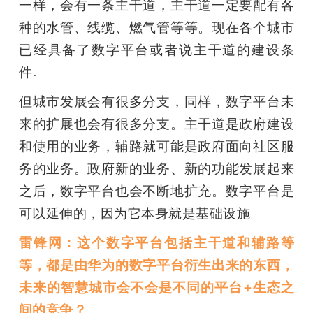
一样，会有一条主干道，主干道一定要配有各
种的水管、线缆、燃气管等等。现在各个城市
已经具备了数字平台或者说主干道的建设条
件。
但城市发展会有很多分支，同样，数字平台未
来的扩展也会有很多分支。主干道是政府建设
和使用的业务，辅路就可能是政府面向社区服
务的业务。政府新的业务、新的功能发展起来
之后，数字平台也会不断地扩充。数字平台是
可以延伸的，因为它本身就是基础设施。
雷锋网：这个数字平台包括主干道和辅路等
等，都是由华为的数字平台衍生出来的东西，
未来的智慧城市会不会是不同的平台+生态之
间的竞争？