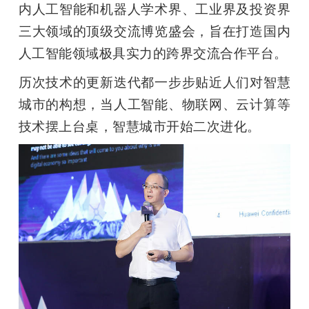
内人工智能和机器人学术界、工业界及投资界
题
三大领域的顶级交流博览盛会，旨在打造国内
人工智能领域极具实力的跨界交流合作平台。
爱
历次技术的更新迭代都一步步贴近人们对智慧
城市的构想，当人工智能、物联网、云计算等
搞
技术摆上台桌，智慧城市开始二次进化。
机