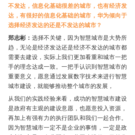
不发达，信息化基础很差的城市，也有经济发
达，有很好的信息化基础的城市，华为倾向于
选择经济发达的还是不发达的城市？
郑志彬：
选择不关键，因为智慧城市是大势所
趋，无论是经济发达还是经济不发达的城市都
需要去建设，实际上我们更加看重和城市一把
手的理念达成一致。一把手认识到智慧城市的
重要意义，愿意通过发展数字技术来进行智慧
城市建设，就能够推动整个城市的发展，
从我们的实践经验来看，成功的智慧城市建设
是政府有主观的建设意愿，也愿意投入资源，
再加上有强有力的执行团队和我们一起合作。
因为智慧城市一定不是企业的事情，一定是政