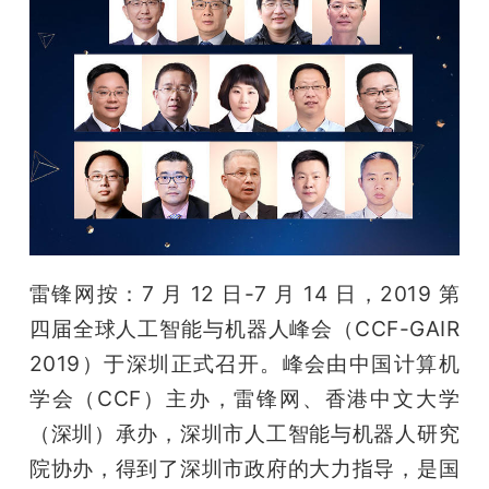
开
课
活
动
中
雷锋网按：7 月 12 日-7 月 14 日，2019 第
四届全球人工智能与机器人峰会（CCF-GAIR 
心
2019）于深圳正式召开。峰会由中国计算机
GAIR
学会（CCF）主办，雷锋网、香港中文大学
（深圳）承办，深圳市人工智能与机器人研究
专
院协办，得到了深圳市政府的大力指导，是国