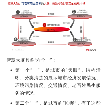
智慧大脑具备“六个一”：
第一个“一”，是城市的“天眼”，结构清
晰、分类清楚的展示城市经济发展情况、
环境污染情况、交通情况、老百姓民生服
务的情况。
第二个“一”，是城市的“帷幄”，有了这些