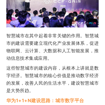
智慧城市在其中起着非常关键的作用。智慧城
市的建设需要建立现代化产业发展体系，促进
物联网、云计算、大数据和人工智能发展，推
动信息技术集成应用。
这些智慧城市的建设内容，从根本上讲就是数
字经济。智慧城市的核心价值是推动数字经济
的发展，改善人民的生活水平，建设智慧城市
是大势所趋。 
华为1+1+N建设思路：城市数字平台