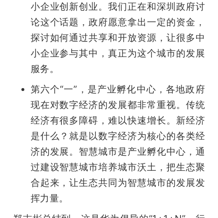
小企业创新创业。我们正在和深圳政府讨
论这个话题，政府愿意拿出一定的资金，
探讨如何通过共享和开放资源，让很多中
小企业参与其中，真正为这个城市的发展
服务。
第六个“一”，是产业孵化中心，各地政府
现在对数字经济的发展都非常重视。传统
经济有很多障碍，难以快速增长。新经济
是什么？就是以数字经济为核心的各类经
济的发展。智慧城市是产业孵化中心，通
过建设智慧城市培养城市沃土，把生态聚
合起来，让生态共同为智慧城市的发展发
挥力量。