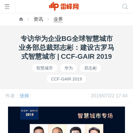
资讯
业界
首
专访华为企业BG全球智慧城市
页
业务部总裁郑志彬：建设古罗马
式智慧城市 | CCF-GAIR 2019
雷
智慧城市
华为
郑志彬
CCF-GAIR 2019
峰
作者：
张帅
2019/07/22 17:44
网
公