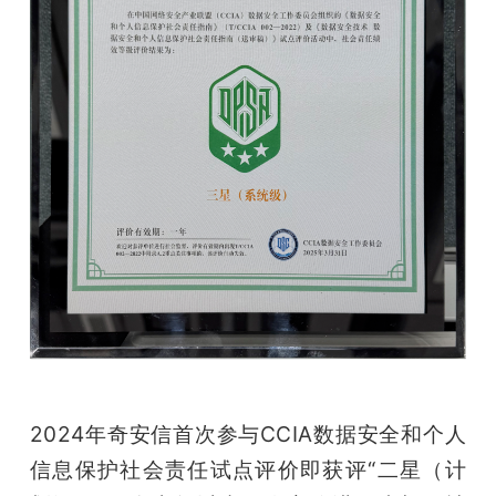
题
爱
搞
机
2024年奇安信首次参与CCIA数据安全和个人
信息保护社会责任试点评价即获评“二星（计