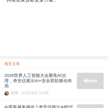
相关文章
2026世界人工智能大会聚焦AI治
理，奇安信展示AI+安全双轮驱动布
局
徐咪
07月16日 14:29
AI黑客越来越凶？奇安信推出AI时代