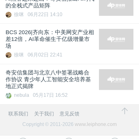
的全栈式产品矩阵
徐咪
06月22日 14:10
BCS 2026|齐向东：中美网安产业相
差12倍，AI革命催生千亿级增量市
场
徐咪
06月02日 22:41
奇安信集团与北京八中签署战略合
作协议 青少年人工智能安全培养基
地正式揭牌
nebula
05月17日 16:52
联系我们
关于我们
意见反馈
Copyright © 2011-2026
www.leiphone.com