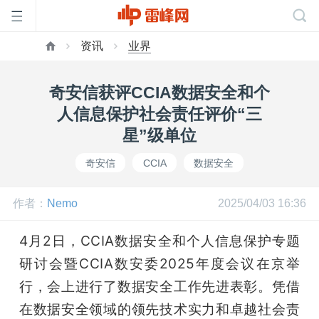
资讯
业界
首
奇安信获评CCIA数据安全和个
页
人信息保护社会责任评价“三
星”级单位
雷
奇安信
CCIA
数据安全
峰
作者：
Nemo
2025/04/03 16:36
网
4月2日，CCIA数据安全和个人信息保护专题
研讨会暨CCIA数安委2025年度会议在京举
公
行，会上进行了数据安全工作先进表彰。凭借
在数据安全领域的领先技术实力和卓越社会责