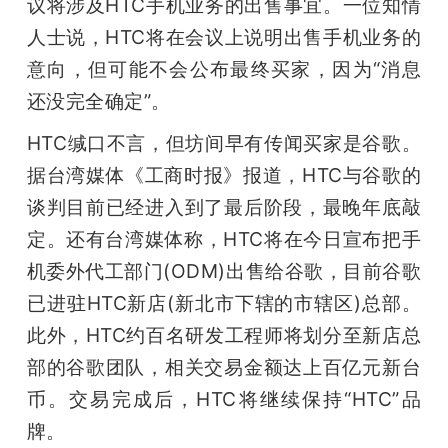
议将涉及HTC手机业务的出售事宜。一位知情
人士说，HTC将在会议上说明出售手机业务的
意向，但可能不会公布最终买家，因为“消息
还没完全确定”。
HTC缄口不言，但坊间早有传闻买家是谷歌。
据台湾媒体《工商时报》报道，HTC与谷歌的
谈判目前已经进入到了最后阶段，最晚年底敲
定。还有台湾媒体称，HTC将在今日宣布把手
机委外代工部门(ODM)出售给谷歌，目前谷歌
已进驻HTC新店(新北市下辖的市辖区)总部。
此外，HTC约百名研发工程师将划分至新店总
部的谷歌团队，相关交易金额达上百亿元新台
币。交易完成后，HTC将继续保持“HTC”品
牌。