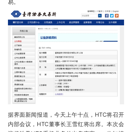
易。
题
爱
搞
机
据界面新闻报道，今天上午十点，HTC将召开
内部会议，HTC董事长王雪红将出席。本次会