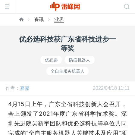
资讯
业界
首
优必选科技获广东省科技进步一
页
等奖
优必选
防疫机器人
雷
全自主服务机器人
峰
作者：
嘉嘉
2022/04/18 11:11
网
4月15日上午，广东全省科技创新大会召开，
会上颁发了2021年度广东省科学技术奖。深
公
圳先进院吴新宇团队和优必选科技等单位共同
完成的“全自主服务机器人关键技术及应用”项