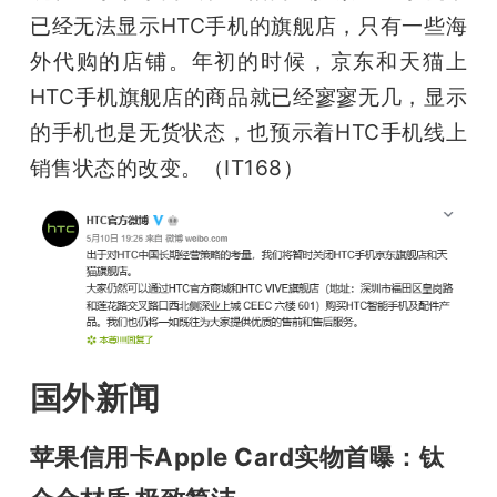
已经无法显示HTC手机的旗舰店，只有一些海
外代购的店铺。年初的时候，京东和天猫上
HTC手机旗舰店的商品就已经寥寥无几，显示
的手机也是无货状态，也预示着HTC手机线上
销售状态的改变。（IT168）
国外新闻
苹果信用卡Apple Card实物首曝：钛