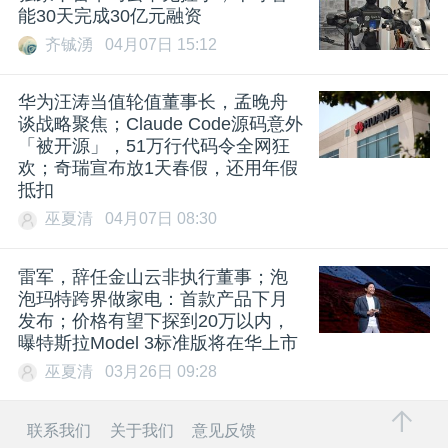
能30天完成30亿元融资
齐铖湧
04月07日 15:12
华为汪涛当值轮值董事长，孟晚舟
谈战略聚焦；Claude Code源码意外
「被开源」，51万行代码令全网狂
欢；奇瑞宣布放1天春假，还用年假
抵扣
巫夏清
04月07日 08:30
雷军，辞任金山云非执行董事；泡
泡玛特跨界做家电：首款产品下月
发布；价格有望下探到20万以内，
曝特斯拉Model 3标准版将在华上市
巫夏清
03月26日 09:28
联系我们
关于我们
意见反馈