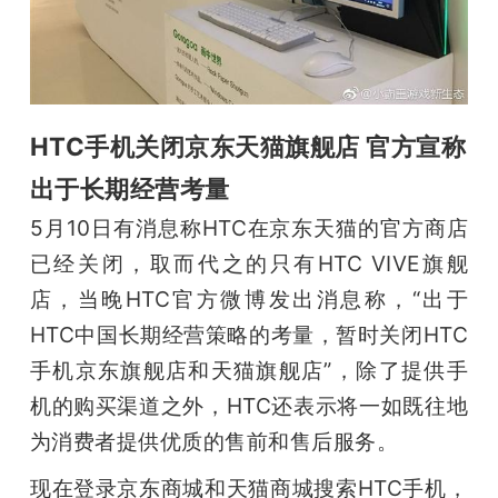
HTC手机关闭京东天猫旗舰店 官方宣称
出于长期经营考量
5月10日有消息称HTC在京东天猫的官方商店
已经关闭，取而代之的只有HTC VIVE旗舰
店，当晚HTC官方微博发出消息称，“出于
HTC中国长期经营策略的考量，暂时关闭HTC
手机京东旗舰店和天猫旗舰店”，除了提供手
机的购买渠道之外，HTC还表示将一如既往地
为消费者提供优质的售前和售后服务。
现在登录京东商城和天猫商城搜索HTC手机，