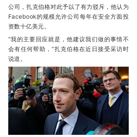
公司，扎克伯格对此予以了有力驳斥，他认为
Facebook的规模允许公司每年在安全方面投
资数十亿美元。
“我的主要回应就是，他建议我们做的事情不
会有任何帮助，”扎克伯格在近日接受采访时
说道。