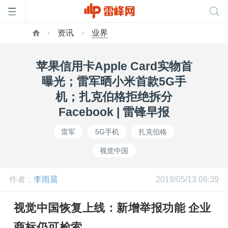
资讯
业界
首
苹果信用卡Apple Card实物首
页
曝光；雷军晒小米首款5G手
机；扎克伯格拒绝拆分
雷
Facebook | 雷锋早报
雷军
5G手机
扎克伯格
峰
视觉中国
网
作者：
李雨晨
2019/05/13 08:39
公
视觉中国恢复上线：新增举报功能 企业
商标仍可检索