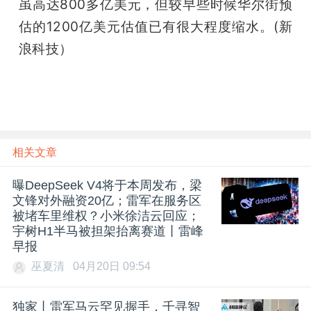
虽高达800多亿美元，但较早些时候华尔街预
估的1200亿美元估值已有很大程度缩水。(新
浪科技）
雷锋网雷锋网雷锋网
相关文章
曝DeepSeek V4将于本周发布，梁
文锋对外融资20亿；雷军在服务区
被堵车里维权？小米徐洁云回应；
宇树H1半马被担架抬离赛道丨雷峰
早报
巫夏清
04月20日 09:54
独家丨雷军马云罕见握手，千寻智