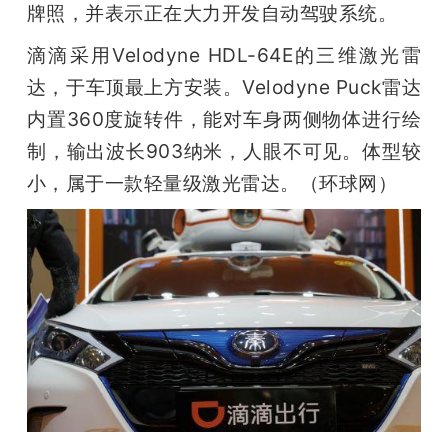
牌照，并表示正在大力开发自动驾驶系统。
滴滴采用Velodyne HDL-64E的三维激光雷
达，于车顶最上方安装。Velodyne Puck雷达
内置360度旋转件，能对车身两侧物体进行绘
制，输出波长903纳米，人眼不可见。体型较
小，属于一款轻量级激光雷达。（环球网）