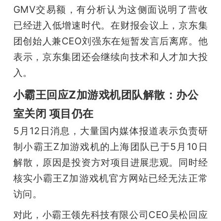
GMV交易额，有分析认为这侧面说明了营收
已经进入低增速时代。在财报会议上，京东集
团创始人兼CEO刘强东在短暂发言后离席。他
表示，京东集团还会继续向技术和人才加大投
入。
小霸王回应Z加游戏机团队解散：办公
室关闭 项目仍在
5月12日消息，大量国内媒体报道表示负责研
制小霸王Z加游戏机的上海团队已于5月10日
解散，原因是投资方对项目进展悲观。同时经
核实小霸王Z加游戏机官方网站已经无法正常
访问。
对此，小霸王领先科技有限公司CEO吴松回应