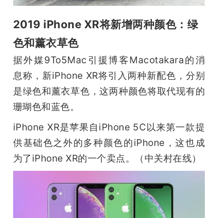
2019 iPhone XR将新增两种颜色：绿
色和薰衣草色
据外媒9To5Mac引援博客Macotakara的消
息称，新iPhone XR将引入两种新配色，分别
是绿色和薰衣草色，这两种颜色将取代现有的
珊瑚色和蓝色。
iPhone XR是苹果自iPhone 5C以来第一款提
供基础色之外的多种颜色的iPhone，这也成
为了iPhone XR的一个卖点。（中关村在线）