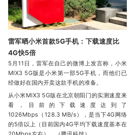
题
爱
雷军晒小米首款5G手机：下载速度比
搞
4G快5倍
5月11日，雷军在自己的微博上发言称，小米
机
MIX3 5G版是小米第一部5G手机，而他们已
经做好在国内开卖这款手机的准备。
从小米MIX3 5G版在北京朝阳门的实测速度来
看，目前的下载速度达到了
1026Mbps（128.3 MB/s），是当下4G网络
的5倍以上（目前国内4G平均下载速度基本在
20Mbps左右）。（腾讯科技）