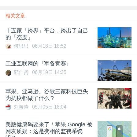
相关文章
十五家「跨界」平台，跨出了自己
的「态度」
何思思
06月18日 18:52
工业互联网的『军备竞赛』
郭仁贤
06月19日 14:35
苹果、亚马逊、谷歌三家科技巨头
为抗疫都做了什么？
刘海涛
05月05日 18:04
美版健康码要来了！苹果 Google 被
网友质疑：这是变相的监视系统