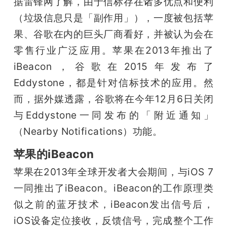
据雷锋网了解，由于信标存在诸多优点和便利
（垃圾信息只是「副作用」），一度被包括苹
题
果、谷歌在内的巨头厂商看好，并被认为会在
爱
零售行业广泛应用。苹果在2013年推出了
iBeacon，谷歌在2015年发布了
搞
Eddystone，都是针对信标技术的应用。然
而，据外媒透露，谷歌将在今年12月6日关闭
机
与Eddystone一同发布的「附近通知」
（Nearby Notifications）功能。
苹果的iBeacon
苹果在2013年全球开发者大会期间，与iOS 7
一同推出了iBeacon。iBeacon的工作原理类
似之前的蓝牙技术，iBeacon发出信号后，
iOS设备定位接收，反馈信号，完成整个工作