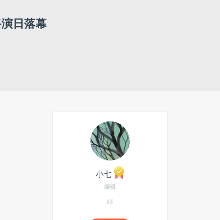
路演日落幕
小七
编辑