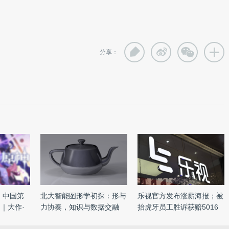
分享：
：中国第
北大智能图形学初探：形与
乐视官方发布涨薪海报；被
｜大作·
力协奏，知识与数据交融
抬虎牙员工胜诉获赔5016
元 ...