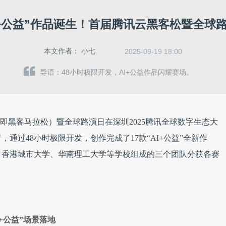
AI+公益”作品诞生！首届腾讯云黑客松暨全球
本文作者：
小七
2025-09-19 18:00
导语：48小时极限开发，AI+公益作品闪耀赛场。
on，即黑客马拉松）暨全球路演日在深圳2025腾讯全球数字生态大
，通过48小时极限开发，创作完成了17款“AI+公益”全新作
、香港城市大学、华南理工大学等学校组成的三个团队分获各赛