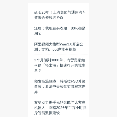
延长20年！上汽集团与通用汽车
签署合资续约协议
汪峰：我现在买衣服，80%都是
淘宝
阿里视频大模型Wan3.0开启公
测：文档、ppt也能变视频
2个月做到3000单，内贸卖家如
何借「轻出海」快速打开跨境生
意？
频发高温故障！特斯拉FSD升级
事故，看清中美智驾监管根本差
异
黎曼动力携手光轮智能与诺亦腾
机器人，剑指2026年百万小时具
身智能数据建设