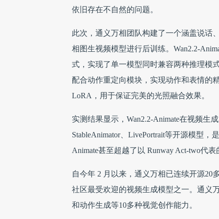
依旧存在不自然的问题。
此次，通义万相团队构建了一个涵盖说话
相图生视频模型进行后训练。Wan2.2-A
式，实现了单一模型同时兼容两种推理模
配合动作重定向模块，实现动作和表情的
LoRA，用于保证完美的光照融合效果。
实测结果显示，Wan2.2-Animate在
StableAnimator、LivePortrai
Animate甚至超越了以 Runway Act-tw
自今年 2 月以来，通义万相已连续开源2
社区最受欢迎的视频生成模型之一。通义
和动作生成等10多种视觉创作能力。