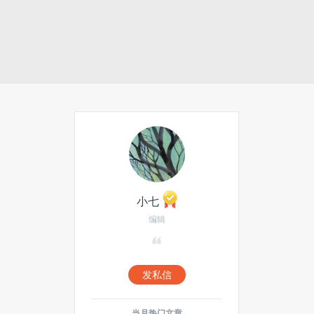
小七
编辑
发私信
当月热门文章