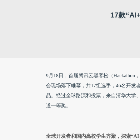
17款“
9月18日，首届腾讯云黑客松（Hackath
会现场落下帷幕，共17组选手，46名开发者
品。经过全球路演和投票，来自清华大学
道一等奖。