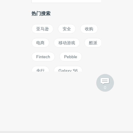
热门搜索
亚马逊
安全
收购
电商
移动游戏
酷派
Fintech
Pebble
央行
Galaxy S6
徐小平
0