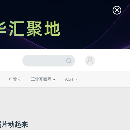
行业云
工业互联网
AIoT
让照片动起来