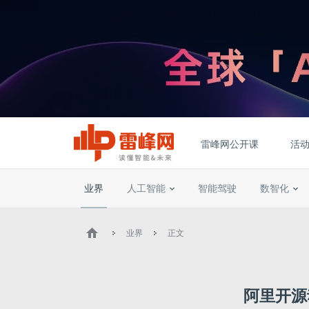
雷峰网公开课
活
业界
人工智能
智能驾驶
数智化
业界
正文
阿里开源动