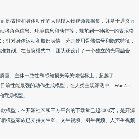
、面部表情和身体动作的大规模人物视频数据集，并基于通义万
nimate将角色信息、环境信息和动作等，规范到一种统一的表示格
式；针对身体运动和脸部表情，分别使用骨骼信号和隐式特征，
精准复刻。在替换模式中，团队还设计了一个独立的光照融合
视频生成质量、主体一致性和感知损失等关键指标上，超越了
t等开源模型，是目前性能最强的动作生成模型，在人类主观评测中，Wan2.2-
o代表的闭源模型。
0多款模型，在开源社区和三方平台的下载量已超3000万，是开源
万相模型家族已支持文生图、文生视频、图生视频、人声生视频