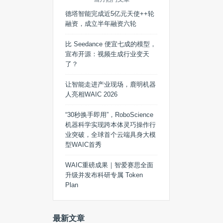
德塔智能完成近5亿元天使++轮
融资，成立半年融资六轮
比 Seedance 便宜七成的模型，
宣布开源：视频生成行业变天
了？
让智能走进产业现场，鹿明机器
人亮相WAIC 2026
“30秒换手即用”，RoboScience
机器科学实现跨本体灵巧操作行
业突破，全球首个云端具身大模
型WAIC首秀
WAIC重磅成果｜智爱赛思全面
升级并发布科研专属 Token
Plan
最新文章