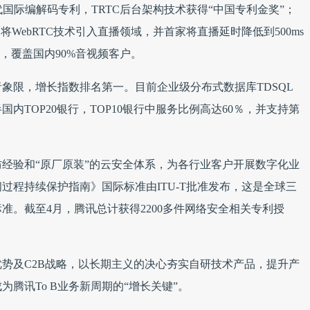
代国际编解码专利，TRTC后台架构技术获得“中国专利金奖”；
WebRTC技术引入直播领域，并首家将直播延时降低到500ms
，覆盖国内90%音视频客户。
象限，增长指数排名第一。目前企业级分布式数据库TDSQL
内TOP20银行，TOP10银行中服务比例高达60％，并支持第
防经验和“原厂原装”的云安全体系，为各行业客户开展数字化业
过程持续保护指南》国际标准由ITU-T批准发布，这是全球三
准。截至4月，腾讯总计获得2200多件网络安全相关专利授
势及C2B战略，以长期主义的决心夯实自研技术产品，提升产
腾讯To B业务新周期的“增长关键”。