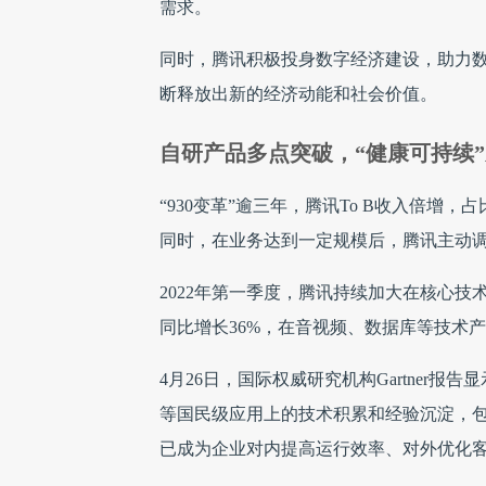
需求。
同时，腾讯积极投身数字经济建设，助力
断释放出新的经济动能和社会价值。
自研产品多点突破，“健康可持续
“930变革”逾三年，腾讯To B收入倍增，占比
同时，在业务达到一定规模后，腾讯主动调
2022年第一季度，腾讯持续加大在核心技
同比增长36%，在音视频、数据库等技术
4月26日，国际权威研究机构Gartner报
等国民级应用上的技术积累和经验沉淀，包
已成为企业对内提高运行效率、对外优化