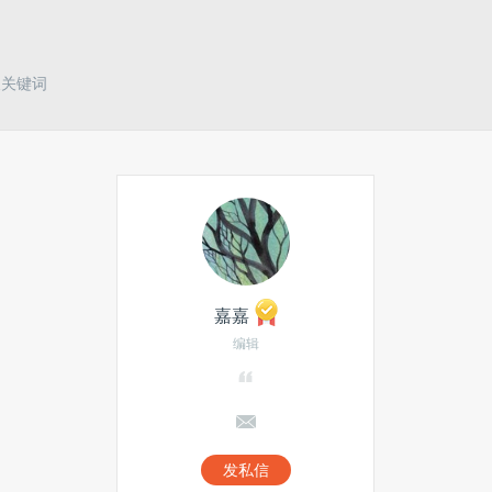
长关键词
嘉嘉
编辑
发私信