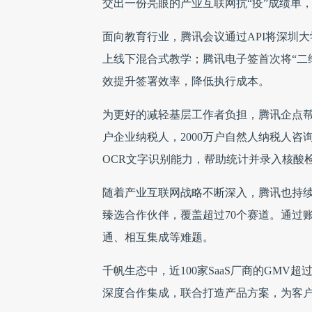
交出一份亮眼的产业互联网抗“疫”成绩单
面向教育行业，腾讯会议通过API将深圳大
上线下混合式教学；腾讯电子签首次将“二
效提升签署效率，降低执行成本。
为更好的减轻基层工作者负担，腾讯企点帮
户企业纳税人，2000万户自然人纳税人咨
OCR文字识别能力，帮助统计并录入核酸
随着产业互联网战略不断深入，腾讯也持续在S
臻选合作伙伴，覆盖超过70个赛道。通过账
通、相互集成等难题。
千帆生态中，近100家SaaS厂商的GMV超
深度合作集成，联合打造产品方案，为客