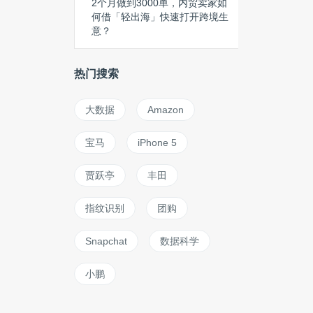
2个月做到3000单，内贸卖家如
何借「轻出海」快速打开跨境生
意？
热门搜索
大数据
Amazon
宝马
iPhone 5
贾跃亭
丰田
指纹识别
团购
Snapchat
数据科学
小鹏