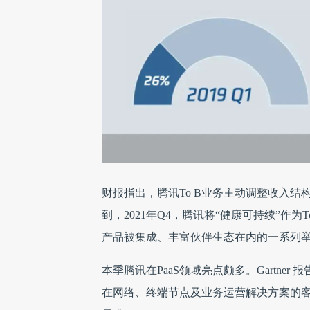
财报指出，腾讯To B业务主动调整收入结
到，2021年Q4，腾讯将“健康可持续”作
产品被集成、丰富伙伴生态在内的一系列
本季腾讯在PaaS领域亮点颇多。Gartne
在网络、终端节点及业务运营解决方案的