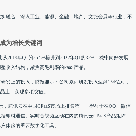
数实融合，深入工业、能源、金融、地产、文旅会展等行业，不
”成为增长关键词
从2019年Q1的25.5%提升到2022年Q1的32%。稳中向好发展。
整收入结构，聚焦高毛利率的PaaS产品。
术研发上的投入，财报显示：公司累计研发投入达到154亿元，
产品上，实现多项突破。
告显示，腾讯云在中国CPaaS市场上排名第一。得益于在QQ、微信
括即时通信、实时音视频互动在内的腾讯云CPaaS产品矩阵，
客户体验的重要数字化工具。