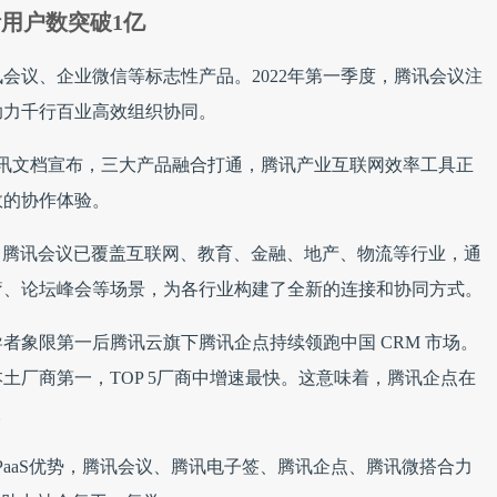
活用户数突破1亿
讯会议、企业微信等标志性产品。2022年第一季度，腾讯会议注
助力千行百业高效组织协同。
、腾讯文档宣布，三大产品融合打通，腾讯产业互联网效率工具正
效的协作体验。
力，腾讯会议已覆盖互联网、教育、金融、地产、物流等行业，通
疗、论坛峰会等场景，为各行业构建了全新的连接和协同方式。
者象限第一后腾讯云旗下腾讯企点持续领跑中国 CRM 市场。
列本土厂商第一，TOP 5厂商中增速最快。这意味着，腾讯企点在
。
aPaaS优势，腾讯会议、腾讯电子签、腾讯企点、腾讯微搭合力