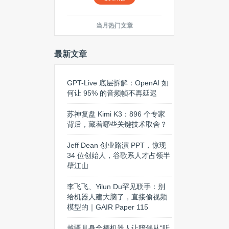
当月热门文章
最新文章
GPT-Live 底层拆解：OpenAI 如
何让 95% 的音频帧不再延迟
苏神复盘 Kimi K3：896 个专家
背后，藏着哪些关键技术取舍？
Jeff Dean 创业路演 PPT，惊现
34 位创始人，谷歌系人才占领半
壁江山
李飞飞、Yilun Du罕见联手：别
给机器人建大脑了，直接偷视频
模型的｜GAIR Paper 115
越疆具身全栖机器人让陪伴从“听