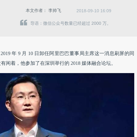
本文作者：
李帅飞
2018-09-10 16:09
导语：微信公众号数量已经超过 2000 万。
2019 年 9 月 10 日卸任阿里巴巴董事局主席这一消息刷屏的同
闲着，他参加了在深圳举行的 2018 媒体融合论坛。