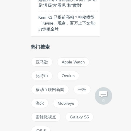
见”升级为“看见”和“做到”
Kimi K3 已提前亮相？神秘模型
「Kivine」现身，百万上下文能
力惊艳全球
热门搜索
亚马逊
Apple Watch
比特币
Oculus
移动互联网新闻
平板
0
海尔
Mobileye
雷锋微视点
Galaxy S5
iOS 8