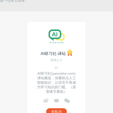
这一点令人惊讶。
AI研习社-译站
知情人士
AI研习社(yanxishe.com)
译站频道，传播前沿人工
智能知识，让语言不再成
为学习知识的门槛。（原
雷锋字幕组）
发私信