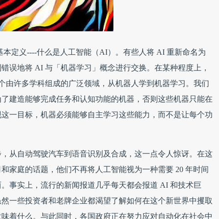
定义----什么是人工智能（AI）。有些人将 AI 重新命名为
错误地将 AI 与「机器学习」概念进行交换。在某种程度上，
是一个由许多学科组成的广泛领域，从机器人学到机器学习。我们
为了建造能够完成任务和认知功能的机器，否则这些机器只能在
现这一目标，机器必须能够自主学习这些能力，而不是让每个功
步，从自动驾驶汽车到语音识别及合成，这一点令人惊讶。在这
和家庭的话题，他们不再将人工智能视为一种需要 20 年时间
。事实上，流行的新闻报道几乎每天都会报道 AI 和技术巨
虽然一些投资者和老牌企业都渴望了解如何在这个新世界中攫取
意味着什么。与此同时，各国政府正在努力应对自动化在社会中