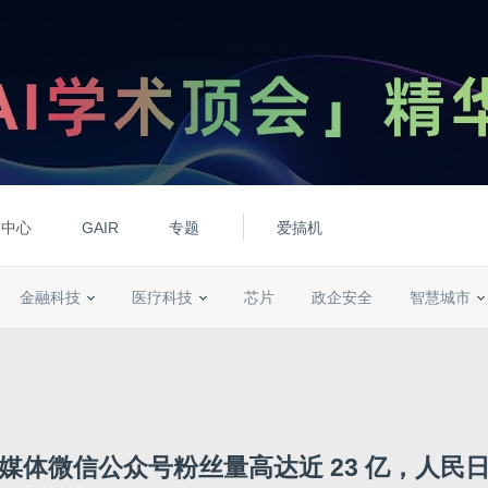
动中心
GAIR
专题
爱搞机
金融科技
医疗科技
芯片
政企安全
智慧城市
媒体微信公众号粉丝量高达近 23 亿，人民