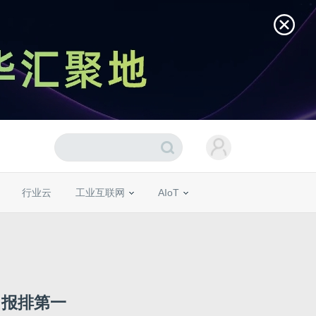
行业云
工业互联网
AIoT
日报排第一