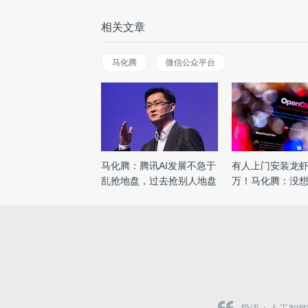
相关文章
马化腾
微信公众平台
马化腾：腾讯AI发展不急于
有人上门安装龙虾
乱抢地盘，过去抢别人地盘
万！马化腾：没
...
...