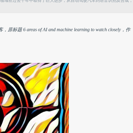
领域在过去十年中取得了巨大进步，从自动驾驶汽车到语音识别及合成，
as of AI and machine learning to watch closely，作