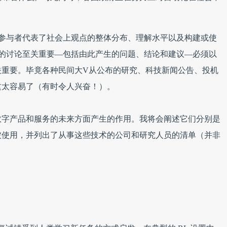
中的参与者代表了社会上观点的整体分布、理解水平以及构建或使
智能的讨论至关重要—包括由此产生的问题、结论和建议—必须以
关重要。毕竟各种民间大V从公布的研究、科技新闻公告、投机
这太容易了（有时令人兴奋！）。
数字产品和服务的未来方面产生的作用。我将会阐述它们分别是
被使用，并列出了从事这些技术的公司和研究人员的清单（并非