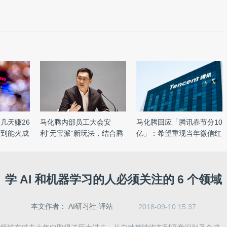
几天赚26
马化腾内部员工大会安
马化腾回应「腾讯春节分10
想到能火成
利“元宝派”新玩法，结合腾
亿」：希望重现当年微信红
讯 ...
...
学 AI 和机器学习的人必须关注的 6 个领域
本文作者：
AI研习社-译站
2018-09-10 15:37