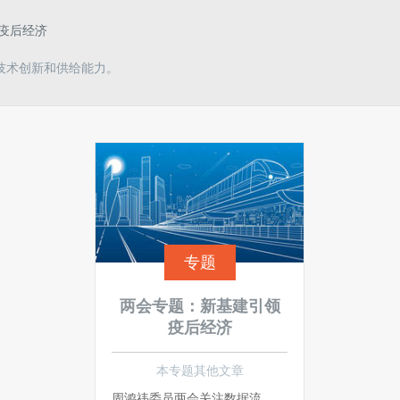
疫后经济
技术创新和供给能力。
专题
两会专题：新基建引领
疫后经济
本专题其他文章
周鸿祎委员两会关注数据流通安全治理 为数据要素市场筑牢安全底座