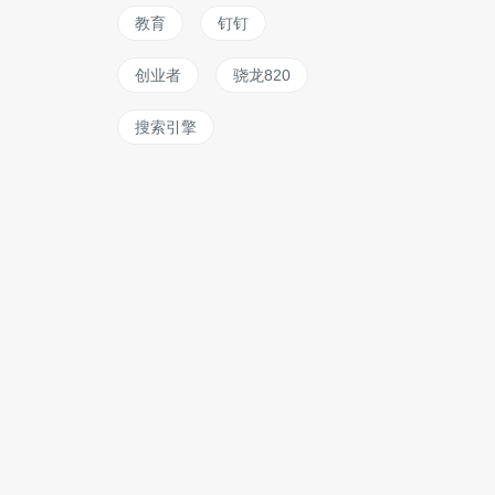
教育
钉钉
创业者
骁龙820
搜索引擎