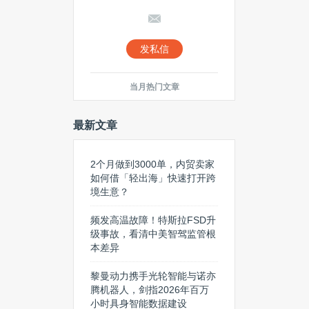
发私信
当月热门文章
最新文章
2个月做到3000单，内贸卖家
如何借「轻出海」快速打开跨
境生意？
频发高温故障！特斯拉FSD升
级事故，看清中美智驾监管根
本差异
黎曼动力携手光轮智能与诺亦
腾机器人，剑指2026年百万
小时具身智能数据建设