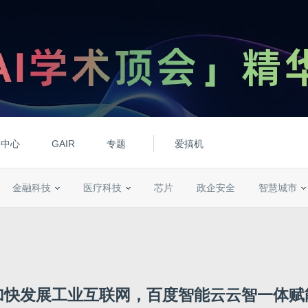
动中心
GAIR
专题
爱搞机
金融科技
医疗科技
芯片
政企安全
智慧城市
加快发展工业互联网，百度智能云云智一体赋