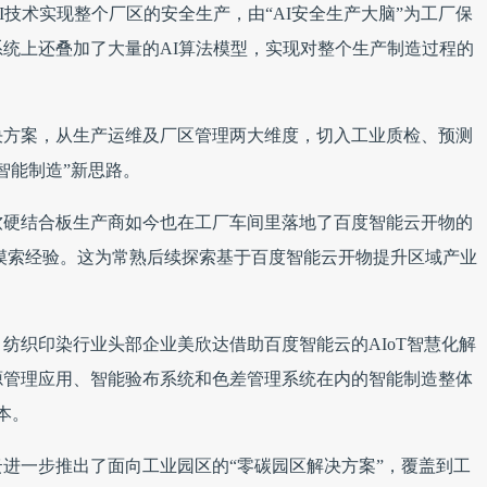
技术实现整个厂区的安全生产，由“AI安全生产大脑”为工厂保
统上还叠加了大量的AI算法模型，实现对整个生产制造过程的
决方案，从生产运维及厂区管理两大维度，切入工业质检、预测
智能制造”新思路。
软硬结合板生产商如今也在工厂车间里落地了百度智能云开物的
化摸索经验。这为常熟后续探索基于百度智能云开物提升区域产业
”，纺织印染行业头部企业美欣达借助百度智能云的AIoT智慧化解
源管理应用、智能验布系统和色差管理系统在内的智能制造整体
本。
进一步推出了面向工业园区的“零碳园区解决方案”，覆盖到工