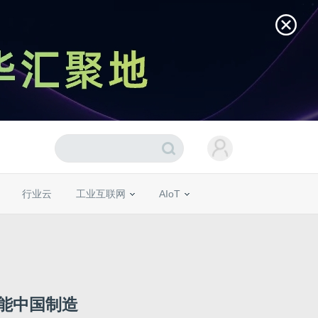
行业云
工业互联网
AIoT
能中国制造