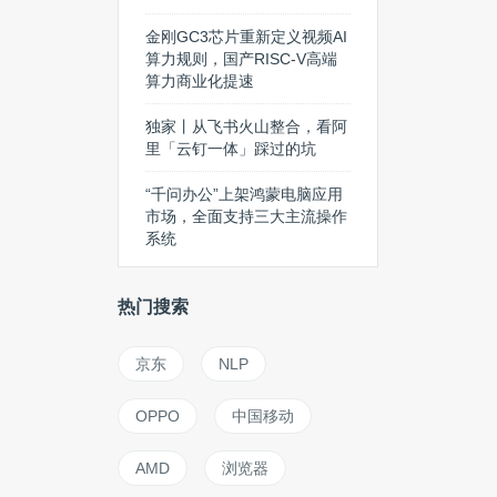
金刚GC3芯片重新定义视频AI
算力规则，国产RISC-V高端
算力商业化提速
独家丨从飞书火山整合，看阿
里「云钉一体」踩过的坑
“千问办公”上架鸿蒙电脑应用
市场，全面支持三大主流操作
系统
热门搜索
京东
NLP
OPPO
中国移动
AMD
浏览器