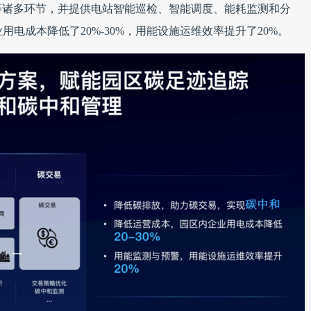
等诸多环节，并提供电站智能巡检、智能调度、能耗监测和分
用电成本降低了20%-30%，用能设施运维效率提升了20%。