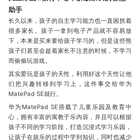
助手
题
长久以来，孩子的自主学习能力也一直困扰着
爱
很多家长。孩子一拿到电子产品就不容易放
下，本来是买来要给孩子学习的，但是这些熊
搞
孩子们甚至会趁着家长不注意的时候，不学习
而偷偷玩游戏。
机
其实爱玩是孩子的天性，利用好这个天性让他
们把兴趣转移到学习上，这件事交给华为
MatePad SE就行。
华为MatePad SE搭载了儿童乐园及教育中
心，拥有丰富的寓教于乐内容，并且可以根据
孩子不同的学习阶段，打造沉浸式学习乐园，
让孩子在娱乐的过程中学到知识，同时也减少