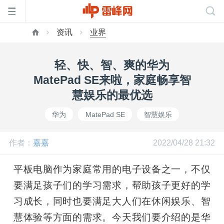
资讯
业界
首
轻、快、智、爽的华为
页
MatePad SE来啦，家庭畅享智
慧娱乐的最优选
雷
华为
MatePad SE
智慧娱乐
峰
作者：
嘉嘉
2022/04/28 21:32
网
平板电脑作为家庭常用的电子设备之一，不仅
要满足孩子们的学习需求，帮助孩子更好的学
公
习成长，同时也要满足大人们在休闲娱乐、智
慧体验等方面的需求。今天我们要介绍的是华