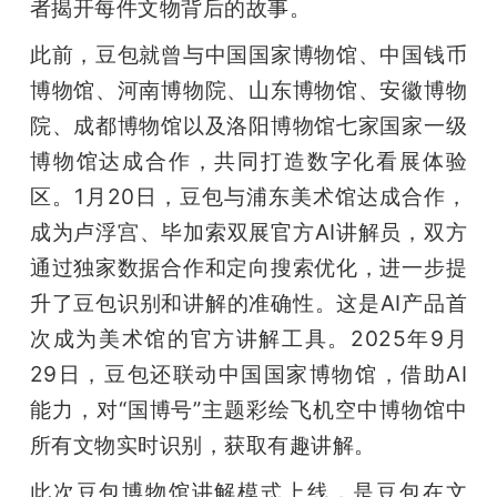
者揭开每件文物背后的故事。
此前，豆包就曾与中国国家博物馆、中国钱币
博物馆、河南博物院、山东博物馆、安徽博物
院、成都博物馆以及洛阳博物馆七家国家一级
博物馆达成合作，共同打造数字化看展体验
区。1月20日，豆包与浦东美术馆达成合作，
成为卢浮宫、毕加索双展官方AI讲解员，双方
通过独家数据合作和定向搜索优化，进一步提
升了豆包识别和讲解的准确性。这是AI产品首
次成为美术馆的官方讲解工具。2025年9月
29日，豆包还联动中国国家博物馆，借助AI
能力，对“国博号”主题彩绘飞机空中博物馆中
所有文物实时识别，获取有趣讲解。
此次豆包博物馆讲解模式上线，是豆包在文