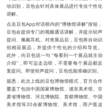
开
动识别，豆包会针对具体展品进行专业个性化
讲解。
课
点击豆包App对话框内的“博物馆讲解”按钮，
活
豆包会提供专门的视频通话讲解，并提示轻声
提问、佩戴耳机。对准展品后，豆包将自动识
动
别相应展品，并提供个性化的介绍和导览。 
此外，向豆包说一句 “每看到一个展品就主动
中
介绍”，即可边走边听，不需要每个展品都反
复提问。即使轻声提问，豆包也能准确识别。
心
据悉，此次上线的豆包博物馆模式，官方合作
覆盖了包括中国国家博物馆、浦东美术馆、甘
GAIR
肃省博物馆、河北博物院、首都博物馆、中国
专
美术馆等20余家博物馆、美术馆，用户逛这