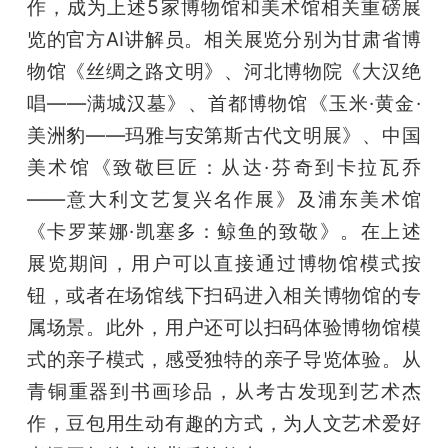
作，成为上述5家博物馆和美术馆相关重磅展
览的官方AI讲解员。相关展览分别为甘肃省博
物馆《丝绸之路文明》、河北博物院《大汉绝
唱——满城汉墓》、首都博物馆《玉米·黄金·
美洲豹——玛雅与安第斯古代文明展》、中国
美术馆《致敬巨匠：从达·芬奇到卡拉瓦乔
——意大利文艺复兴名作展》及浦东美术馆
《卡罗莱娜·凯塞多：鲸鱼的致敬》。在上述
展览期间，用户可以直接通过博物馆模式按
钮，或者在场馆线下扫码进入相关博物馆的专
属场景。此外，用户还可以扫码体验博物馆模
式的亲子模式，感受独特的亲子导览体验。从
青铜重器到书画珍品，从考古发现到艺术杰
作，豆包用生动有趣的方式，为人文艺术爱好