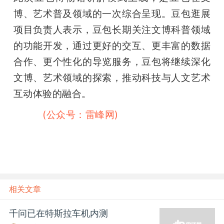
博、艺术普及领域的一次综合呈现。豆包逛展
项目负责人表示，豆包长期关注文博科普领域
的功能开发，通过更好的交互、更丰富的数据
合作、更个性化的导览服务，豆包将继续深化
文博、艺术领域的探索，推动科技与人文艺术
互动体验的融合。
雷峰网
(公众号：雷峰网)
相关文章
千问已在特斯拉车机内测