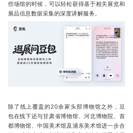
些场馆的时候，可以轻松获得基于相关展览和
题
展品信息数据采集的深度讲解服务。
爱
搞
机
除了线上覆盖的20余家头部博物馆之外，豆
包在线下还与甘肃省博物馆、河北博物院、首
都博物馆、中国美术馆及浦东美术馆进一步合