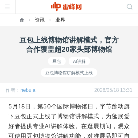
资讯
业界
首
豆包上线博物馆讲解模式，官方
页
合作覆盖超20家头部博物馆
豆包
AI讲解
雷
豆包博物馆讲解模式上线
峰
作者：
nebula
2026/05/18 13:31
网
5月18日，第50个国际博物馆日，字节跳动旗
下豆包正式上线了博物馆讲解模式，为逛展爱
公
好者提供专业AI讲解体验。在逛展期间，观众
可使用豆包博物馆讲解功能，对准展品即可自