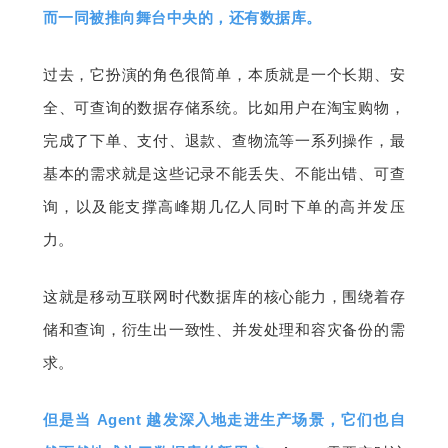
开
而一同被推向舞台中央的，还有数据库。
课
过去，它扮演的角色很简单，本质就是一个长期、安
全、可查询的数据存储系统。比如用户在淘宝购物，
活
完成了下单、支付、退款、查物流等一系列操作，最
基本的需求就是这些记录不能丢失、不能出错、可查
动
询，以及能支撑高峰期几亿人同时下单的高并发压
力。
中
这就是移动互联网时代数据库的核心能力，围绕着存
心
储和查询，衍生出一致性、并发处理和容灾备份的需
GAIR
求。
但是当 Agent 越发深入地走进生产场景，它们也自
专