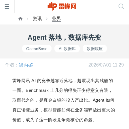
资讯
业界
首
Agent 落地，数据库先变
页
OceanBase
AI 数据库
数据底座
雷
作者：
梁丙鉴
2026/07/01 11:29
峰
雷峰网讯 AI 的竞争越靠近落地，越展现出其残酷的
一面。Benchmark 上几分的得失正变得意义有限，
网
取而代之的，是真金白银的投入产出比。Agent 如何
真正读懂业务，模型智能如何在业务端释放出更大的
公
价值，成为了这一阶段竞争最核心的命题。