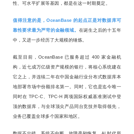
性、可水平扩展等基因，都是在这一时期奠定。
值得注意的是，OceanBase 的起点正是对数据库可
靠性要求最为严苛的金融领域。
在诞生之后的十五年
中，又进一步经历了大规模的锤炼。
截至目前，OceanBase 已服务超过 400 家金融机
构，近七成万亿级资产规模的银行，将核心系统建在
它之上，并连续二年在中国金融行业分布式数据库本
地部署市场中份额排名第一。同时，它也是迄今唯一
同时在 TPC-C、TPC-H 两项国际权威基准测试中登
顶的数据库，与全球顶尖产品同台竞技并取得领先，
业务已覆盖全球多个国家和地区。
数据不出错、系统不中断、故障毫秒恢复，AI 时代所