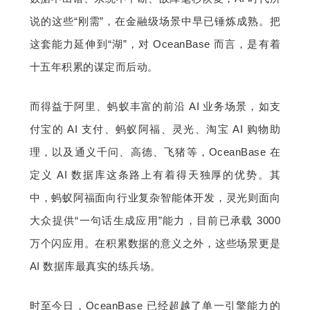
说的这些“刚需”，在金融级场景中早已锤炼成熟。把
这套能力延伸到“湖”，对 OceanBase 而言，是有着
十五年积累的谋定而后动。
而得益于阿里、蚂蚁丰富的前沿 AI 业务场景，如支
付宝的 AI 支付、蚂蚁阿福、灵光、淘宝 AI 购物助
理，以及通义千问、高德、飞猪等，OceanBase 在
定义 AI 数据库这条路上有着得天独厚的优势。其
中，蚂蚁阿福面向行业复杂智能体开发，灵光则面向
大众提供“一句话生成应用”能力，目前已承载 3000 
万个闪应用。在积累数据的意义之外，这些场景更是 
AI 数据库最真实的练兵场。
时至今日，OceanBase 已经超越了单一引擎能力的