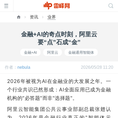
资讯
业界
首
金融+AI的奇点时刻，阿里云
页
要“点”石成“金”
金融+AI
阿里云
金融通用智能体
雷
作者：
nebula
2026/05/28 11:20
峰
2026年被视为AI在金融业的大发展之年。一
网
个行业共识已然形成：AI全面应用已成为金融
机构的"必答题"而非"选择题"。
公
阿里云智能集团公共云事业部副总裁张翅认
为，2026年是金融行业真正的"智能体元