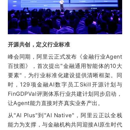
开源共创，定义行业标准
峰会同期，阿里云正式发布《金融行业Agent
百技图》，首次提出"金融通用智能体的10大
要素"，为行业标准化建设提供清晰框架。同
时，129项金融AI数字员工Skill开源计划与
FinGDPVal评测体系行业共建计划同步启动，
让Agent能力直接对齐真实业务产出。
从"AI Plus"到"AI Native"，阿里云正以全栈
能力为支撑，与金融机构共同迎接AI原生时代