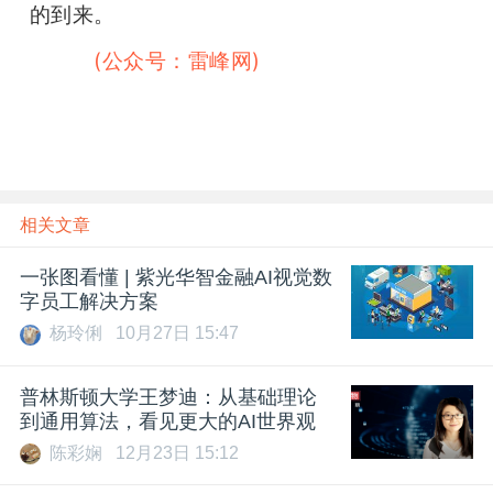
的到来。
雷峰网
(公众号：雷峰网)
相关文章
一张图看懂 | 紫光华智金融AI视觉数
字员工解决方案
杨玲俐
10月27日 15:47
普林斯顿大学王梦迪：从基础理论
到通用算法，看见更大的AI世界观
陈彩娴
12月23日 15:12