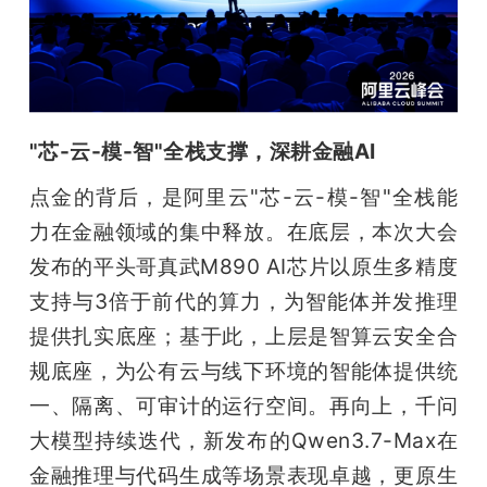
"芯-云-模-智"全栈支撑，深耕金融AI
点金的背后，是阿里云"芯-云-模-智"全栈能
力在金融领域的集中释放。在底层，本次大会
发布的平头哥真武M890 AI芯片以原生多精度
支持与3倍于前代的算力，为智能体并发推理
提供扎实底座；基于此，上层是智算云安全合
规底座，为公有云与线下环境的智能体提供统
一、隔离、可审计的运行空间。再向上，千问
大模型持续迭代，新发布的Qwen3.7-Max在
金融推理与代码生成等场景表现卓越，更原生