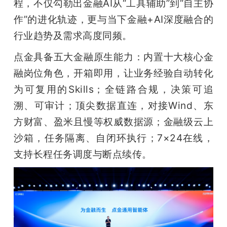
程，不仅勾勒出金融AI从“工具辅助”到“自主协
作”的进化轨迹，更与当下金融+AI深度融合的
行业趋势及需求高度同频。
点金具备五大金融原生能力：内置十大核心金
融岗位角色，开箱即用，让业务经验自动转化
为可复用的Skills；全链路合规，决策可追
溯、可审计；顶尖数据直连，对接Wind、东
方财富、盈米且慢等权威数据源；金融级云上
沙箱，任务隔离、自闭环执行；7×24在线，
支持长程任务调度与断点续传。