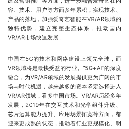
建及营销推广等方面，进一步融合爱奇艺在内
开
容、技术、用户等方面多年累积，实现技术、
课
产品的落地，加强爱奇艺智能在VR/AR领域的
独特优势，建立完整生态体系，推动国内
活
VR/AR市场快速发展。
动
中国在5G的技术和网络建设上领先全球，而
VR领域将是最快受益的行业。“5G+AI”的深度
中
融合，为VR/AR领域的发展提供更为广阔的市
场与时代机遇，越来越多的资本坚定选择进入
心
VR/AR领域，看多中国市场。VR/AR历经多年
发展，2019年在交互技术和光学组件升级、
GAIR
芯片运算能力提升、应用场景拓宽等方面，都
专
迎来更成熟的状态，推动着行业更规模化、明