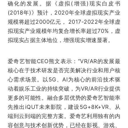
确化的发展。据《虚拟(增强)现实白皮书
题
(2018年)》预计，2020年全球虚拟现实产业
规模将超过2000亿元， 2017-2022年全球虚
爱
拟现实产业规模年均复合增长率超过70%，虚
拟现实占据主体地位，增强现实增速显著。
搞
爱奇艺智能CEO熊文表示：“VR/AR的发展最
机
核心在于技术研发是否完美解决行业和用户核
心需求场景。以5G、AI为核心的前沿技术驱
动着娱乐工业的持续突破，为VR/AR行业提供
更多的可能性。融合多层优势的爱奇艺智能率
先推出iQUT未来影院，建设5G+8K+VR、从
端到云到端的完整方案。爱奇艺利用独有的内
容创意与技术创新优势，已经在影视、游戏、