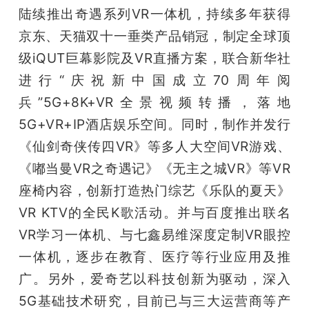
陆续推出奇遇系列VR一体机，持续多年获得
京东、天猫双十一垂类产品销冠，制定全球顶
级iQUT巨幕影院及VR直播方案，联合新华社
进行“庆祝新中国成立70周年阅
兵”5G+8K+VR全景视频转播，落地
5G+VR+IP酒店娱乐空间。同时，制作并发行
《仙剑奇侠传四VR》等多人大空间VR游戏、
《嘟当曼VR之奇遇记》《无主之城VR》等VR
座椅内容，创新打造热门综艺《乐队的夏天》
VR KTV的全民K歌活动。并与百度推出联名
VR学习一体机、与七鑫易维深度定制VR眼控
一体机，逐步在教育、医疗等行业应用及推
广。另外，爱奇艺以科技创新为驱动，深入
5G基础技术研究，目前已与三大运营商等产