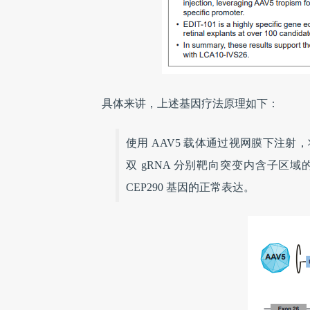
具体来讲，上述基因疗法原理如下：
使用 AAV5 载体通过视网膜下注射，将 s
双 gRNA 分别靶向突变内含子
CEP290 基因的正常表达。