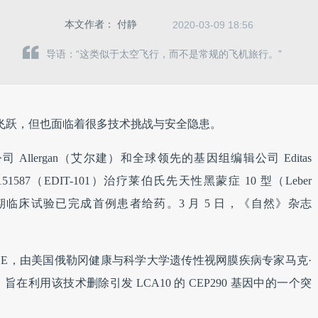
本文作者：
付静
2020-03-09 18:56
导语：“这类似于太空飞行，而不是常规的飞机旅行。”
个重大飞跃，但也面临着很多技术挑战与安全隐患。
公司 Allergan（艾尔建）和全球领先的基因组编辑公司 Editas
N-151587（EDIT-101）治疗莱伯氏先天性黑蒙症 10 型（Leber
 10）的 I/II 期临床试验已完成首例患者给药。3 月 5 日，《自然》杂志
ANCE，由美国俄勒冈健康与科学大学遗传性视网膜疾病专家马克·
作开展，旨在利用该技术删除引发 LCA10 的 CEP290 基因中的一个突