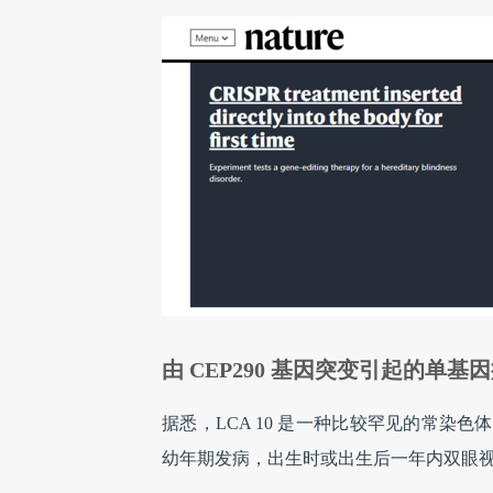
由 CEP290 基因突变引起的单基
据悉，LCA 10 是一种比较罕见的常
幼年期发病，出生时或出生后一年内双眼