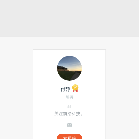
付静
编辑
关注前沿科技。
发私信