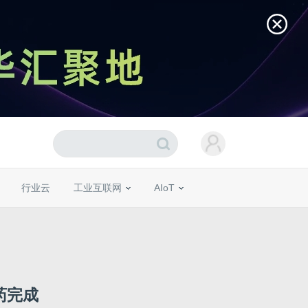
行业云
工业互联网
AIoT
药完成