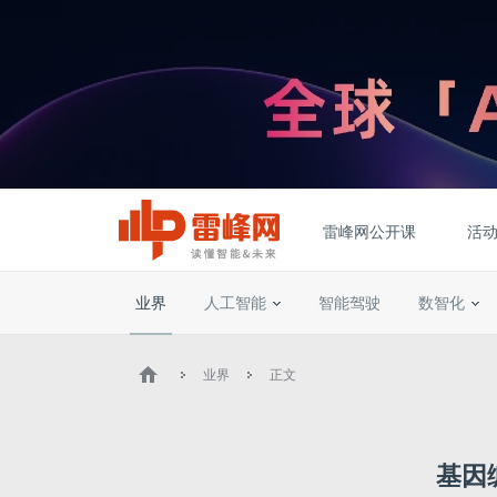
雷峰网公开课
活
业界
人工智能
智能驾驶
数智化
业界
正文
基因