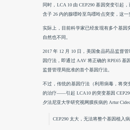
同时，LCA 10 由 CEP290 基因突变引
含子 26 内的腺嘌呤至鸟嘌呤点突变，
实际上，目前科学家已经发现有多个基因突
自然也不同。
2017 年 12 月 10 日，美国食品药品
因疗法，即通过 AAV 将正确的 RPE65
监督管理局批准的首个基因疗法。
不过，传统的基因疗法（利用病毒，将突变
的治疗——引起 LCA10 的突变基因 CEP29
夕法尼亚大学研究视网膜疾病的 Artur Cidec
CEP290 太大，无法将整个基因植入