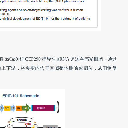
aCas9 和 CEP290 特异性 gRNA 递送至感光细胞，通过
区域的上下游，将突变内含子区域整体删除或倒位，从而恢复