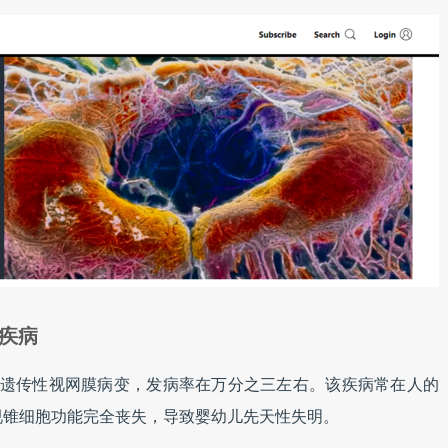
因疾病
染色体遗传性视网膜病变，发病率在万分之三左右。该疾病常在人的
视锥细胞功能完全丧失，导致婴幼儿先天性失明。