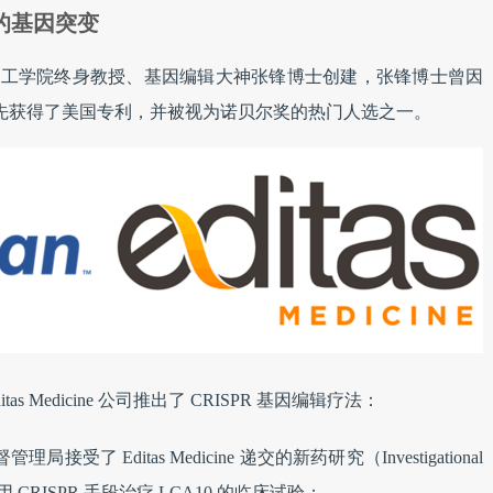
 的基因突变
由美国麻省理工学院终身教授、基因编辑大神张锋博士创建，张锋博士曾因
s9 率先获得了美国专利，并被视为诺贝尔奖的热门人选之一。
s Medicine 公司推出了 CRISPR 基因编辑疗法：
局接受了 Editas Medicine 递交的新药研究（Investigational
用 CRISPR 手段治疗 LCA10 的临床试验；