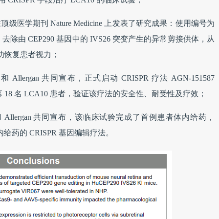
icine 在顶级医学期刊 Nature Medicine 上发表了研究成果：使用编号为
基因疗法，去除由 CEP290 基因中的 IVS26 突变产生的异常剪接供体，从
成功恢复患者视力；
cine 和 Allergan 共同宣布，正式启动 CRISPR 疗法 AGN-151587
验，并招募 18 名 LCA10 患者，验证该疗法的安全性、耐受性及疗效；
edicine 和 Allergan 共同宣布，该临床试验完成了首例患者体内给药，
内给药的 CRISPR 基因编辑疗法。