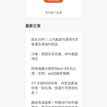
当月热门文章
最新文章
延长20年！上汽集团与通用汽车
签署合资续约协议
汪峰：我现在买衣服，80%都是
淘宝
阿里视频大模型Wan3.0开启公
测：文档、ppt也能变视频
2个月做到3000单，内贸卖家如
何借「轻出海」快速打开跨境生
意？
频发高温故障！特斯拉FSD升级