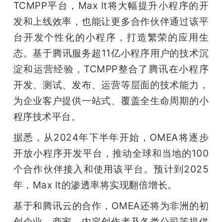
TCMPP平台，Max It将大幅提升小程序的开
题
发和上线效率，也能让更多合作伙伴通过该平
台开发个性化的小程序，打造繁荣的应用生
爱
态。基于腾讯服务超11亿小程序用户的技术沉
淀和运营经验，TCMPP整合了腾讯在小程序
搞
开发、测试、发布、运营等层面的技术能力，
为企业客户提供一站式、覆盖全生命周期的小
机
程序技术平台。
据悉，从2024年下半年开始，OMEA将逐步
开放小程序开发平台，推动全球和当地的100
个合作伙伴接入和使用该平台。预计到2025
年，Max It的渗透率将实现翻倍增长。
基于和腾讯云的合作，OMEA还将为非洲的初
创企业、商家、内容创作者及各类公司等提供