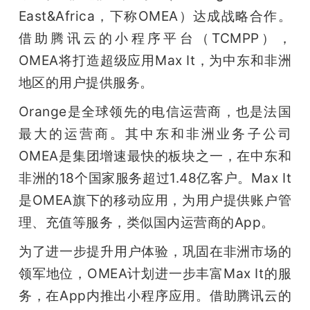
开
East&Africa，下称OMEA）达成战略合作。
借助腾讯云的小程序平台（TCMPP），
课
OMEA将打造超级应用Max It，为中东和非洲
地区的用户提供服务。
活
Orange是全球领先的电信运营商，也是法国
动
最大的运营商。其中东和非洲业务子公司
OMEA是集团增速最快的板块之一，在中东和
中
非洲的18个国家服务超过1.48亿客户。Max It
是OMEA旗下的移动应用，为用户提供账户管
心
理、充值等服务，类似国内运营商的App。
为了进一步提升用户体验，巩固在非洲市场的
GAIR
领军地位，OMEA计划进一步丰富Max It的服
专
务，在App内推出小程序应用。借助腾讯云的