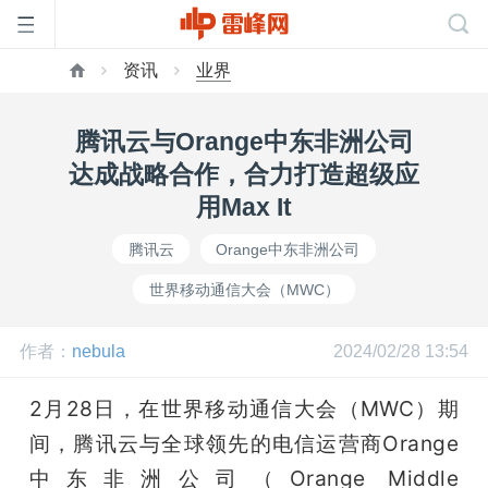
资讯
业界
首
腾讯云与Orange中东非洲公司
页
达成战略合作，合力打造超级应
用Max It
雷
腾讯云
Orange中东非洲公司
世界移动通信大会（MWC）
峰
作者：
nebula
2024/02/28 13:54
网
2月28日，在世界移动通信大会（MWC）期
公
间，腾讯云与全球领先的电信运营商Orange
中东非洲公司（Orange Middle 