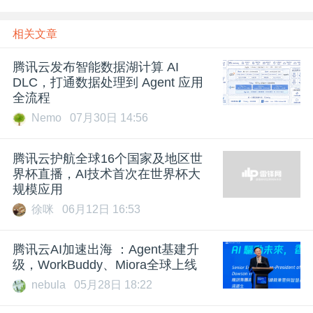
相关文章
腾讯云发布智能数据湖计算 AI
DLC，打通数据处理到 Agent 应用
全流程
Nemo
07月30日 14:56
腾讯云护航全球16个国家及地区世
界杯直播，AI技术首次在世界杯大
规模应用
徐咪
06月12日 16:53
腾讯云AI加速出海 ：Agent基建升
级，WorkBuddy、Miora全球上线
nebula
05月28日 18:22