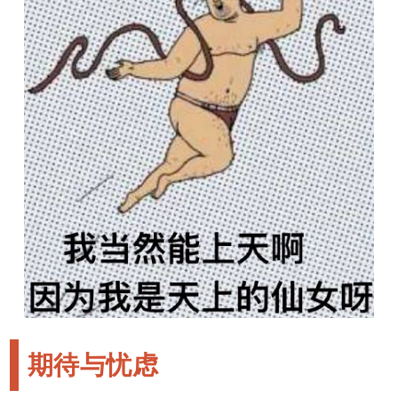
期待与忧虑