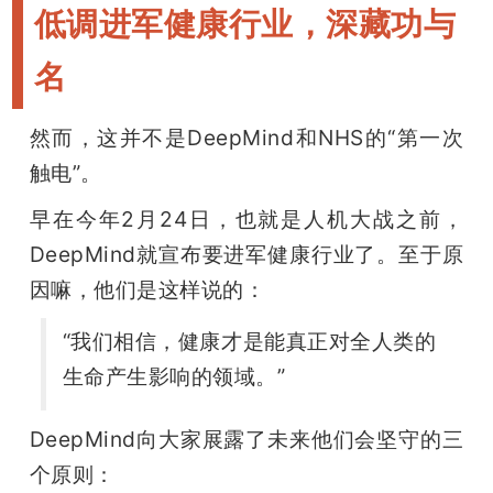
低调进军健康行业，深藏功与
名
然而，这并不是DeepMind和NHS的“第一次
触电”。
早在今年2月24日，也就是人机大战之前，
DeepMind就宣布要进军健康行业了。至于原
因嘛，他们是这样说的：
“我们相信，健康才是能真正对全人类的
生命产生影响的领域。”
DeepMind向大家展露了未来他们会坚守的三
个原则：