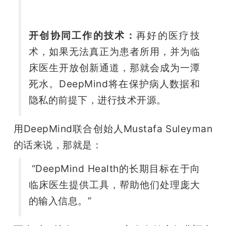
开创协同工作的技术：
再好的医疗技
术，如果无法真正为患者所用，并为临
床医生开放创新通道，那就会成为一潭
死水。DeepMind将在保护病人数据和
隐私的前提下，进行技术开源。
用DeepMind联合创始人Mustafa Suleyman
的话来说，那就是：
 “DeepMind Health的长期目标在于向
临床医生提供工具，帮助他们处理庞大
的输入信息。”