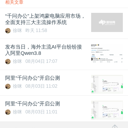
相关文章
“千问办公”上架鸿蒙电脑应用市场，
全面支持三大主流操作系统
徐咪
昨天 11:58
发布当日，海外主流AI平台纷纷接
入阿里Qwen3.8
徐咪
08月04日 17:07
阿里“千问办公”开启公测
徐咪
08月03日 11:02
阿里“千问办公”开启公测
徐咪
08月03日 11:01