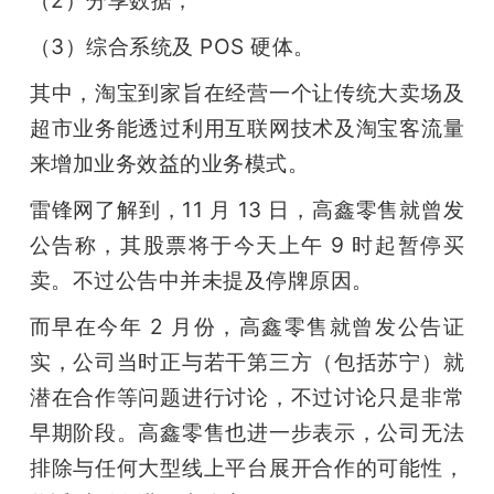
（2）分享数据；
题
（3）综合系统及 POS 硬体。
其中，淘宝到家旨在经营一个让传统大卖场及
爱
超市业务能透过利用互联网技术及淘宝客流量
来增加业务效益的业务模式。
搞
雷锋网了解到，11 月 13 日，高鑫零售就曾发
机
公告称，其股票将于今天上午 9 时起暂停买
卖。不过公告中并未提及停牌原因。
而早在今年 2 月份，高鑫零售就曾发公告证
实，公司当时正与若干第三方（包括苏宁）就
潜在合作等问题进行讨论，不过讨论只是非常
早期阶段。高鑫零售也进一步表示，公司无法
排除与任何大型线上平台展开合作的可能性，