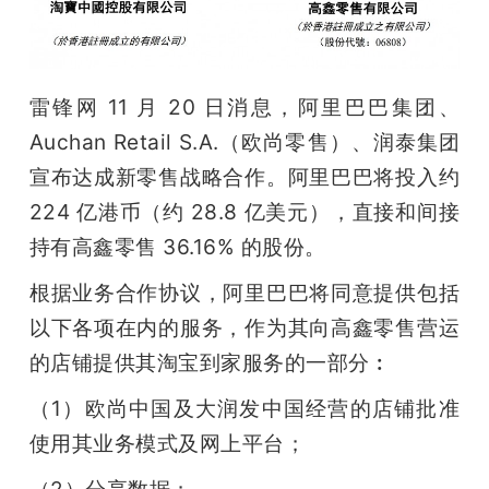
开
课
雷锋网 11 月 20 日消息，阿里巴巴集团、
活
Auchan Retail S.A.（欧尚零售）、润泰集团
宣布达成新零售战略合作。阿里巴巴将投入约 
动
224 亿港币（约 28.8 亿美元），直接和间接
持有高鑫零售 36.16% 的股份。
中
根据业务合作协议，阿里巴巴将同意提供包括
以下各项在内的服务，作为其向高鑫零售营运
心
的店铺提供其淘宝到家服务的一部分︰
GAIR
（1）欧尚中国及大润发中国经营的店铺批准
使用其业务模式及网上平台；
专