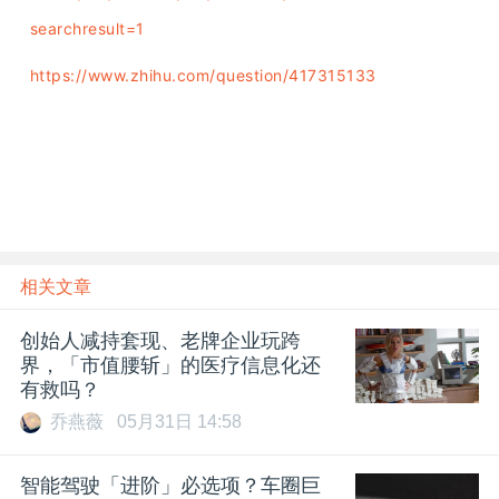
searchresult=1
https://www.zhihu.com/question/417315133
雷锋网雷锋网雷锋网
相关文章
创始人减持套现、老牌企业玩跨
界，「市值腰斩」的医疗信息化还
有救吗？
乔燕薇
05月31日 14:58
智能驾驶「进阶」必选项？车圈巨