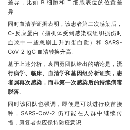
差异，比如 B 细胞和 T 细胞表位的位置差
异。
同时血清学证据表明，该患者第二次感染后，
C-反应蛋白（指机体受到感染或组织损伤时
血浆中一些急剧上升的蛋白质）和 SARS-
CoV-2 IgG 血清转换升高。
基于上述分析，袁国勇团队给出的结论是，
流
行病学、临床、血清学和基因组分析证实，患
者属再次感染，而非第一次感染后的持续病毒
脱落。
同时该团队也强调，即便是可以进行疫苗接
种，SARS-CoV-2 仍可能在人群中继续传
播，康复者也应保持防疫意识。