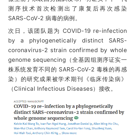
开
测序技术首次检测出了康复后再次感染 
SARS-CoV-2 病毒的病例。
课
次日，该团队题为 COVID-19 re-infection 
活
by a phylogenetically distinct SARS-
coronavirus-2 strain confirmed by whole 
动
genome sequencing（全基因组测序证实一
株系统发育不同的 SARS-CoV-2 毒株的再感
中
染）的研究成果被学术期刊《临床传染病》
（Clinical Infectious Diseases）接收。
心
GAIR
专