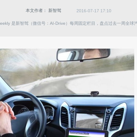
本文作者：
新智驾
2016-07-17 17:10
eekly 是新智驾（微信号：AI-Drive）每周固定栏目，盘点过去一周全