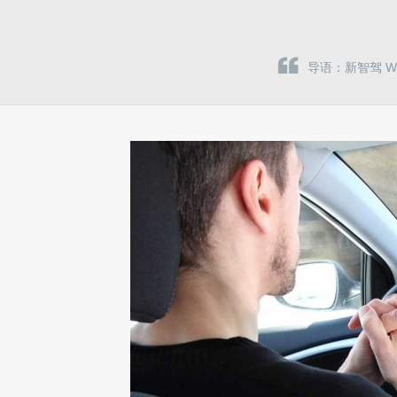
导语：新智驾 W