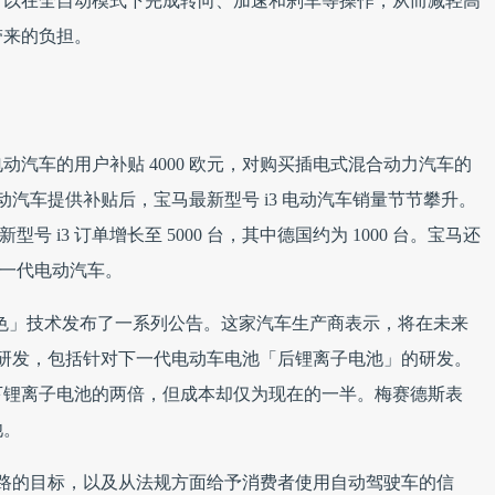
可以在全自动模式下完成转向、加速和刹车等操作，从而减轻高
带来的负担。
汽车的用户补贴 4000 欧元，对购买插电式混合动力汽车的
电动汽车提供补贴后，宝马最新型号 i3 电动汽车销量节节攀升。
 i3 订单增长至 5000 台，其中德国约为 1000 台。宝马还
发布新一代电动汽车。
色」技术发布了一系列公告。这家汽车生产商表示，将在未来
技术研发，包括针对下一代电动车电池「后锂离子电池」的研发。
下锂离子电池的两倍，但成本却仅为现在的一半。梅赛德斯表
池。
车上路的目标，以及从法规方面给予消费者使用自动驾驶车的信