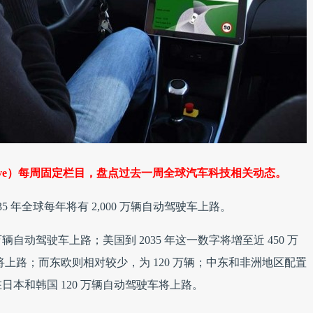
-Drive）每周固定栏目，盘点过去一周全球汽车科技相关动态。
2035 年全球每年将有 2,000 万辆自动驾驶车上路。
辆自动驾驶车上路；美国到 2035 年这一数字将增至近 450 万
驶车将上路；而东欧则相对较少，为 120 万辆；中东和非洲地区配置
在日本和韩国 120 万辆自动驾驶车将上路。