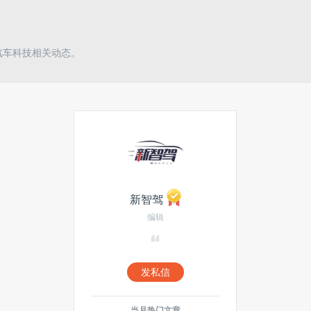
球汽车科技相关动态。
新智驾
编辑
发私信
当月热门文章