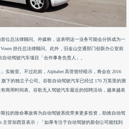
的首位总法律顾问。外媒称，这表明这一业务可能会分拆成为一
n Vosen 担任总法律顾问。此外，旧金山交通部门创新办公室前
歌自动驾驶汽车项目「合作事务负责人」。
验室。不过此前，Alphabet 高管曾经暗示，将会在 2016
et 旗下的独立子公司。谷歌自动驾驶汽车已经过 170 万英里的测
还没有商用时间表。谷歌无人驾驶汽车最近的招聘活动，越来越表
特斯拉的致命事故将为自动驾驶系统带来更多投资，助推自动驾
ech 主管加西亚表示：「如果专注于自动驾驶的新创公司能找到