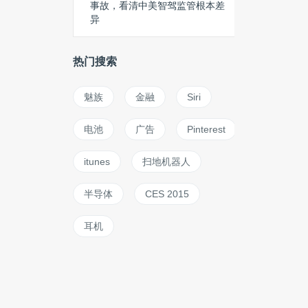
事故，看清中美智驾监管根本差
异
热门搜索
魅族
金融
Siri
电池
广告
Pinterest
itunes
扫地机器人
半导体
CES 2015
耳机