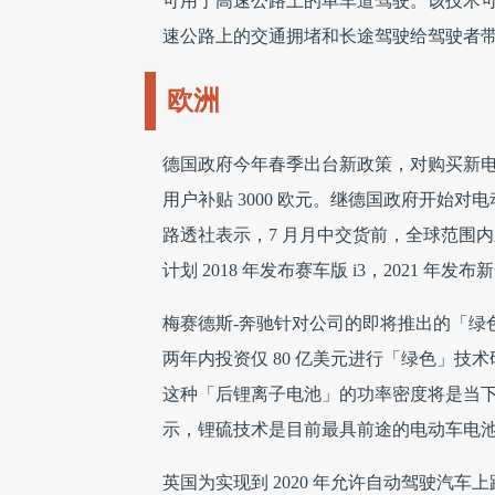
可用于高速公路上的单车道驾驶。该技术
速公路上的交通拥堵和长途驾驶给驾驶者
欧洲
德国政府今年春季出台新政策，对购买新电动
用户补贴 3000 欧元。继德国政府开始对
路透社表示，7 月月中交货前，全球范围内新型号
计划 2018 年发布赛车版 i3，2021 年
梅赛德斯-奔驰针对公司的即将推出的「绿
两年内投资仅 80 亿美元进行「绿色」
这种「后锂离子电池」的功率密度将是当
示，锂硫技术是目前最具前途的电动车电
英国为实现到 2020 年允许自动驾驶汽