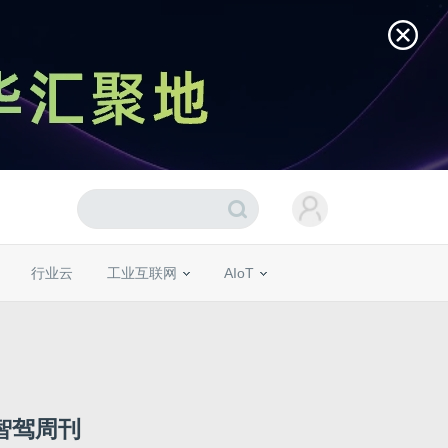
行业云
工业互联网
AIoT
智驾周刊