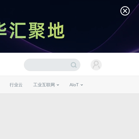
行业云
工业互联网
AIoT