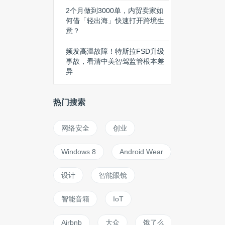
2个月做到3000单，内贸卖家如
何借「轻出海」快速打开跨境生
意？
频发高温故障！特斯拉FSD升级
事故，看清中美智驾监管根本差
异
热门搜索
网络安全
创业
Windows 8
Android Wear
设计
智能眼镜
智能音箱
IoT
Airbnb
大众
饿了么