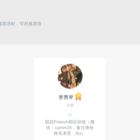
推荐语时，可对推荐语
李秀琴
记者
跟踪Fintech和区块链（微
信：cqmm16，备注身份
姓名来意，thx）