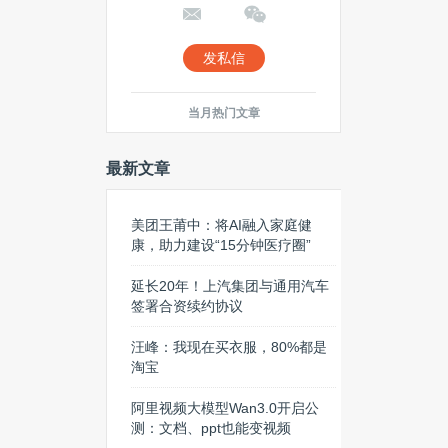
发私信
当月热门文章
最新文章
美团王莆中：将AI融入家庭健
康，助力建设“15分钟医疗圈”
延长20年！上汽集团与通用汽车
签署合资续约协议
汪峰：我现在买衣服，80%都是
淘宝
阿里视频大模型Wan3.0开启公
测：文档、ppt也能变视频