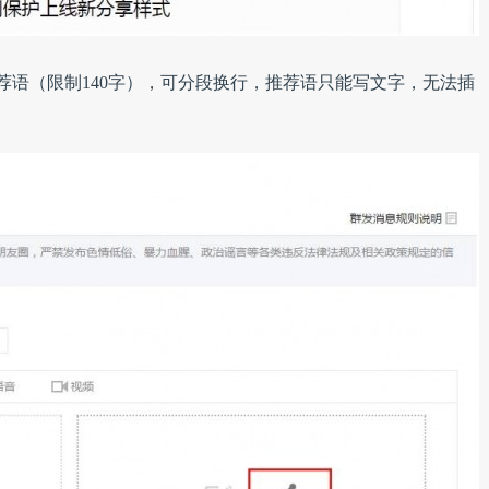
荐语（限制140字），可分段换行，推荐语只能写文字，无法插